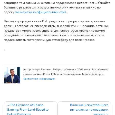
защищая тем самым их активы и поддерживая целостность. Узнайте
больше о реализациях искусственного интеллекта в казино по
адресу
пинко казино официальный сайт
.
Поскольку продвижение ИИ продолжает прогрессировать, казино
должны оставаться впереди игры, внедряя эти инновации. Хотя ИИ
предлагает много преимуществ, для операторов жизненно важно
объединить технологии с человеческим прикосновением, чтобы
поддерживать гостеприимную атмосферу для всех игроков.
. .
Автор: Игорь Балькин. Веб-разработчик с 2001 года. Разработчик
сайтов на WordPress, CRM и веб-приложений. Минск, Беларусь.
Контактная информация
.
The Evolution of Casino
Влияние искусственного
Gaming: From Land-Based to
интеллекта на операции
Навигация
Online Platforms
казино