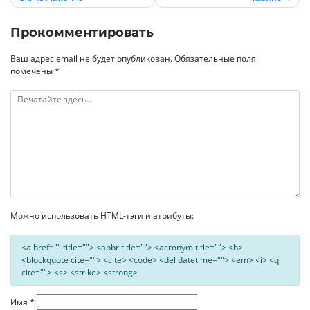
по
записям
Прокомментировать
Ваш адрес email не будет опубликован.
Обязательные поля
помечены
*
Можно использовать HTML-тэги и атрибуты:
<a href="" title=""> <abbr title=""> <acronym title=""> <b>
<blockquote cite=""> <cite> <code> <del datetime=""> <em> <i> <q
cite=""> <s> <strike> <strong>
Имя
*