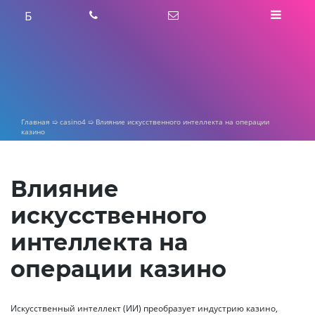
Skip
Б
to
content
Главная
➯
casino4
➯
Влияние искусственного интеллекта на операции
казино
Влияние
искусственного
интеллекта на
операции казино
Искусственный интеллект (ИИ) преобразует индустрию казино,