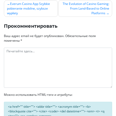
Everum Casino App Szybkie
The Evolution of Casino Gaming:
pobieranie mobilne, szybsze
From Land-Based to Online
Навигация
wypłaty
Platforms
по
записям
Прокомментировать
Ваш адрес email не будет опубликован.
Обязательные поля
помечены
*
Можно использовать HTML-тэги и атрибуты:
<a href="" title=""> <abbr title=""> <acronym title=""> <b>
<blockquote cite=""> <cite> <code> <del datetime=""> <em> <i> <q
cite=""> <s> <strike> <strong>