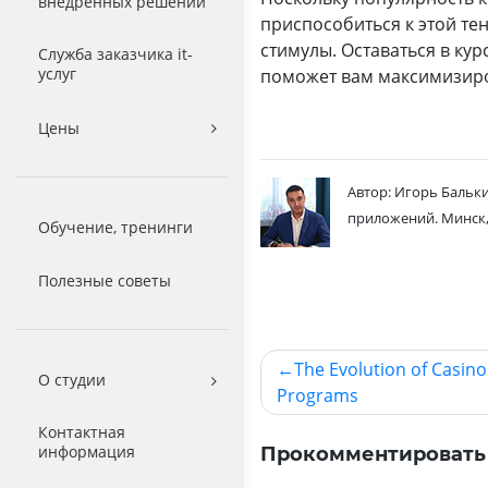
внедрённых решений
приспособиться к этой те
стимулы. Оставаться в ку
Служба заказчика it-
услуг
поможет вам максимизиро
Цены
Автор: Игорь Бальки
приложений. Минск,
Обучение, тренинги
Полезные советы
The Evolution of Casino
О студии
Навигация
Programs
по
Контактная
записям
информация
Прокомментировать