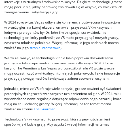
interakcję z wirtualnym środowiskiem kasyna. Dzięki tej technologii, gracze
mogą poczuć się, jakby naprawdę znajdowali się w kasynie, co zwiększa ich
zaangażowanie i satysfakcję z gry.
W 2024 roku w Las Vegas odbyła się konferencja poświęcona innowacjom
w branży gier, na której eksperci omawiali przyszłość VR w kasynach.
Jednym z prelegentów był Dr. John Smith, specjalista w dziedzinie
technologii gier, który podkreślił, że VR może przyciągnąć nowych graczy,
zwłaszcza młodsze pokolenia. Więcej informacji o jego badaniach można
znaleźć na jego
stronie internetowej
.
Warto zauważyć, że technologia VR nie tylko poprawia doświadczenia
graczy, ale także wprowadza nowe możliwości dla kasyn. W 2023 roku
kasyno The Venetian w Las Vegas wprowadziło strefę VR, gdzie gracze
mogą uczestniczyć w wirtualnych turniejach pokerowych. Takie innowacje
przyciągają uwagę mediów i zwiększają zainteresowanie kasynami.
Jednakże, mimo że VR oferuje wiele korzyści, gracze powinni być świadomi
potencjalnych zagrożeń związanych z uzależnieniem od gier. W 2024 roku
wprowadzono nowe regulacje dotyczące odpowiedzialnego hazardu, które
mają na celu ochronę graczy. Więcej informacji na ten temat można
znaleźć na stronie
The Guardian
.
Technologia VR w kasynach to przyszłość, która z pewnością zmieni
sposób, w jaki ludzie grają. Aby uzyskać więcej informacji na temat