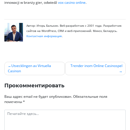
innowacji w branży gier, odwiedź
vox casino online
.
Автор: Игорь Балькин. Веб-разработчик с 2001 года. Разработчик
сайтов на WordPress, CRM и веб-приложений. Минск, Беларусь.
Контактная информация
.
Utvecklingen av Virtuella
Trender inom Online Casinospel
Casinon
Навигация
по
Прокомментировать
записям
Ваш адрес email не будет опубликован.
Обязательные поля
помечены
*