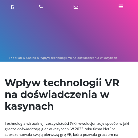
Skip
Б
to
content
Главная
➯
Casino
➯
Wpływ technologii VR na doświadczenia w kasynach
Wpływ technologii VR
na doświadczenia w
kasynach
Technologia wirtualnej rzeczywistości (VR) rewolucjonizuje sposób, w jaki
gracze doświadczają gier w kasynach. W 2023 roku firma NetEnt
zaprezentowała swoją pierwszą grę VR, która pozwala graczom na