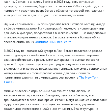
казино. Согласно анализу Statista в 2023 году, сегмент живых
дилеров, по прогнозам, будет расширяться на 25% каждый год, что
приводит к развитию разработок в области потоковой технологии и
интереса игроков для немедленного взаимодействия.
Одним из значительных примеров является Evolution Gaming, лидер
в сфере живых казино. Их новаторский подход установил ориентир
для живых дилеров, предоставляя высококачественные видеопотоки
и квалифицированных дилеров. Вы можете узнать больше об их
предложениях на их
Официальный веб -сайт
.
В 2022 году венецианский курорт в Лас -Вегасе представил раздел
живого дилера в своей онлайн -системе, что позволило игрокам
взаимодействовать с реальными дилерами, не выходя из своих
домов. Это решение отражает растущую популярность живых
дилерских игр, которые представляют уникальную смесь социальных
коммуникаций и игровых развлечений. Для дальнейшего
понимания влияния игр живых дилеров, посетите
The New York
Times
.
Живые дилерские игры обычно включают в себя любимые
настольные игры, такие как блэкджек, рулетка и баккара, все
транслируются в реальное время. Игроки могут общаться с дилерами
и другими участниками с помощью вариантов чата, улучшив
социальное измерение онлайн -азартных игр. Эта структура не