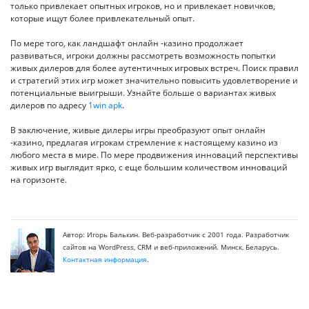
только привлекает опытных игроков, но и привлекает новичков,
которые ищут более привлекательный опыт.
По мере того, как ландшафт онлайн -казино продолжает
развиваться, игроки должны рассмотреть возможность попытки
живых дилеров для более аутентичных игровых встреч. Поиск правил
и стратегий этих игр может значительно повысить удовлетворение и
потенциальные выигрыши. Узнайте больше о вариантах живых
дилеров по адресу
1win apk
.
В заключение, живые дилеры игры преобразуют опыт онлайн
-казино, предлагая игрокам стремление к настоящему казино из
любого места в мире. По мере продвижения инноваций перспективы
живых игр выглядит ярко, с еще большим количеством инноваций
на горизонте.
Автор: Игорь Балькин. Веб-разработчик с 2001 года. Разработчик
сайтов на WordPress, CRM и веб-приложений. Минск, Беларусь.
Контактная информация
.