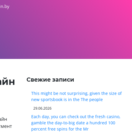
in.by
айн
Свежие записи
This might be not surprising, given the size of
new sportsbook is in the The people
29.06.2026
Each day, you can check out the fresh casino,
айн
gamble the day-to-big date a hundred 100
гмент
percent free spins for the Mr