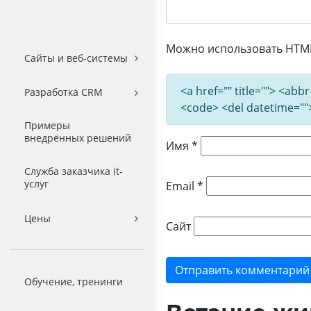
Можно использовать HTML-
Сайты и веб-системы
<a href="" title=""> <abb
Разработка CRM
<code> <del datetime="">
Примеры
внедрённых решений
Имя
*
Служба заказчика it-
услуг
Email
*
Цены
Сайт
Обучение, тренинги