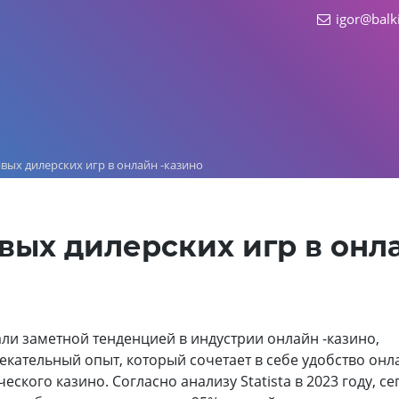
igor@balk
вых дилерских игр в онлайн -казино
вых дилерских игр в онл
ли заметной тенденцией в индустрии онлайн -казино,
екательный опыт, который сочетает в себе удобство онл
еского казино. Согласно анализу Statista в 2023 году, се