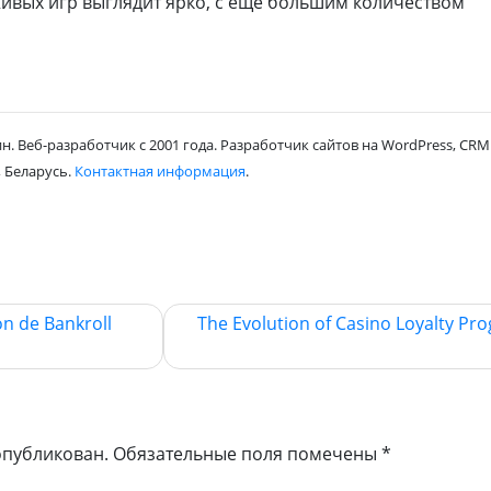
ивых игр выглядит ярко, с еще большим количеством
н. Веб-разработчик с 2001 года. Разработчик сайтов на WordPress, CRM 
 Беларусь.
Контактная информация
.
on de Bankroll
The Evolution of Casino Loyalty Pr
опубликован.
Обязательные поля помечены
*