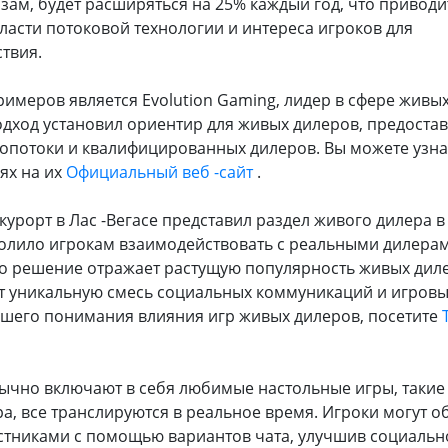
зам, будет расширяться на 25% каждый год, что приводи
ласти потоковой технологии и интереса игроков для
твия.
имеров является Evolution Gaming, лидер в сфере живы
одход установил ориентир для живых дилеров, предоста
опотоки и квалифицированных дилеров. Вы можете узна
ях на их
Официальный веб -сайт
.
курорт в Лас -Вегасе представил раздел живого дилера в
волило игрокам взаимодействовать с реальными дилерам
то решение отражает растущую популярность живых дил
ют уникальную смесь социальных коммуникаций и игров
йшего понимания влияния игр живых дилеров, посетите
ычно включают в себя любимые настольные игры, такие 
ра, все транслируются в реальное время. Игроки могут 
астниками с помощью вариантов чата, улучшив социальн