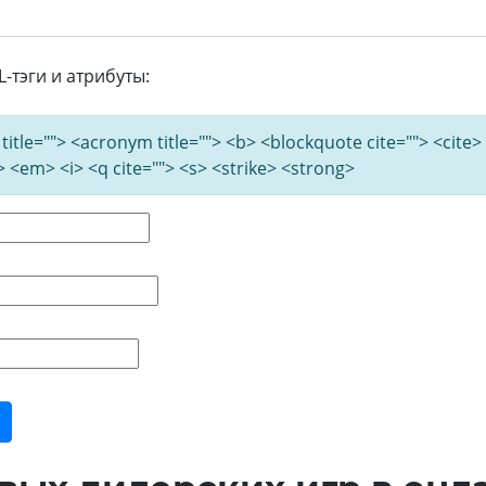
тэги и атрибуты:
r title=""> <acronym title=""> <b> <blockquote cite=""> <cite>
 <em> <i> <q cite=""> <s> <strike> <strong>