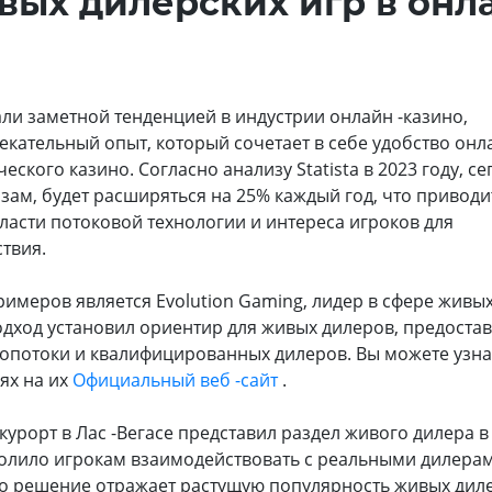
вых дилерских игр в онл
ли заметной тенденцией в индустрии онлайн -казино,
екательный опыт, который сочетает в себе удобство онл
еского казино. Согласно анализу Statista в 2023 году, се
зам, будет расширяться на 25% каждый год, что приводи
ласти потоковой технологии и интереса игроков для
твия.
имеров является Evolution Gaming, лидер в сфере живы
одход установил ориентир для живых дилеров, предоста
опотоки и квалифицированных дилеров. Вы можете узна
ях на их
Официальный веб -сайт
.
курорт в Лас -Вегасе представил раздел живого дилера в
волило игрокам взаимодействовать с реальными дилерам
то решение отражает растущую популярность живых дил