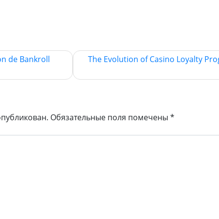
on de Bankroll
The Evolution of Casino Loyalty Pr
опубликован.
Обязательные поля помечены
*