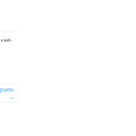
и веб-
ograms