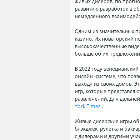
живых дилеров, по прогно
развитию разработок в об
немедленного взаимодейс
Одним из значительных пр
казино. Их новаторский п
высококачественные виде
больше об их предложени
В 2022 году венецианский 
онлайн -системе, что поз
выходя из своих домов. Э
игр, которые представля
развлечений. Для дальне
York Times
.
Живые дилерские игры об
блэкджек, рулетка и бакка
с дилерами и другими уч