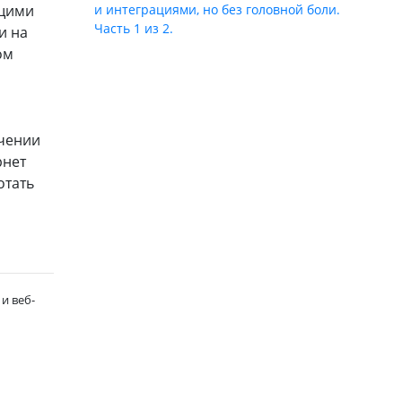
ющими
и интеграциями, но без головной боли.
Часть 1 из 2.
и на
ом
ечении
рнет
отать
и веб-