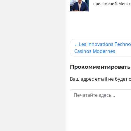
приложений. Минск,
Les Innovations Techno
Навигация
Casinos Modernes
по
записям
Прокомментировать
Ваш адрес email не будет 