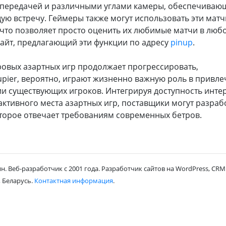
 передачей и различными углами камеры, обеспечива
ю встречу. Геймеры также могут использовать эти матч
 что позволяет просто оценить их любимые матчи в люб
 сайт, предлагающий эти функции по адресу
pinup
.
ровых азартных игр продолжает прогрессировать,
pier, вероятно, играют жизненно важную роль в привл
и существующих игроков. Интегрируя доступность инте
активного места азартных игр, поставщики могут разраб
торое отвечает требованиям современных бетров.
н. Веб-разработчик с 2001 года. Разработчик сайтов на WordPress, CRM 
 Беларусь.
Контактная информация
.