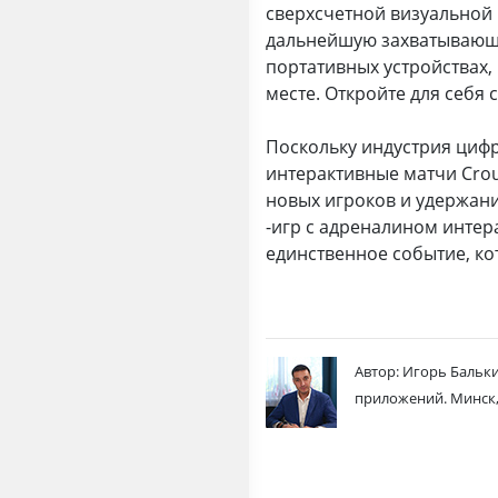
сверхсчетной визуальной
дальнейшую захватывающу
портативных устройствах,
месте. Откройте для себя
Поскольку индустрия циф
интерактивные матчи Crou
новых игроков и удержани
-игр с адреналином интер
единственное событие, ко
Автор: Игорь Бальки
приложений. Минск,