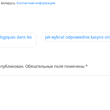
 Беларусь.
Контактная информация
.
logiques dans les
Jak wybrać odpowiednie kasyno on
опубликован.
Обязательные поля помечены
*