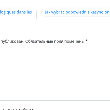
logiques dans les
Jak wybrać odpowiednie kasyno on
опубликован.
Обязательные поля помечены
*
тэги и атрибуты: