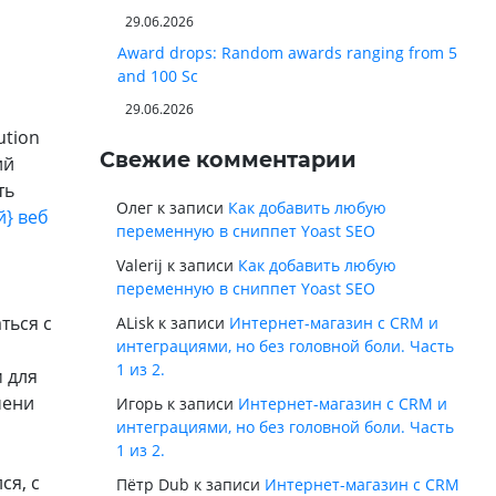
29.06.2026
Award drops: Random awards ranging from 5
and 100 Sc
29.06.2026
ution
Свежие комментарии
ий
ть
Олег
к записи
Как добавить любую
} веб
переменную в сниппет Yoast SEO
Valerij
к записи
Как добавить любую
переменную в сниппет Yoast SEO
ться с
ALisk
к записи
Интернет-магазин с CRM и
интеграциями, но без головной боли. Часть
1 из 2.
 для
мени
Игорь
к записи
Интернет-магазин с CRM и
интеграциями, но без головной боли. Часть
1 из 2.
ся, с
Пётр Dub
к записи
Интернет-магазин с CRM