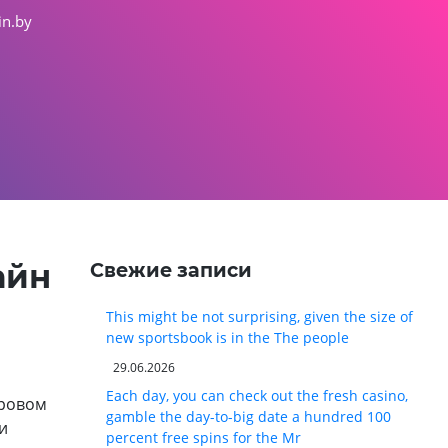
in.by
айн
Свежие записи
This might be not surprising, given the size of
new sportsbook is in the The people
29.06.2026
Each day, you can check out the fresh casino,
гровом
gamble the day-to-big date a hundred 100
и
percent free spins for the Mr