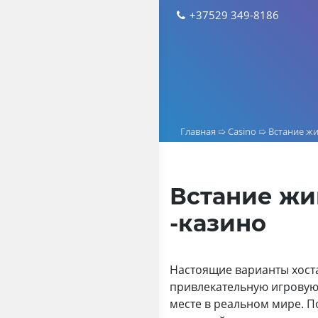
Skip
+37529 349-8186
to
content
Главная
➯
Casino
➯
Встание жи
Встание жи
-казино
Настоящие варианты хост
привлекательную игровую 
месте в реальном мире. По