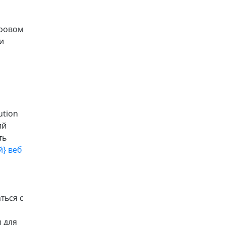
гровом
и
ution
ий
ть
} веб
ться с
 для