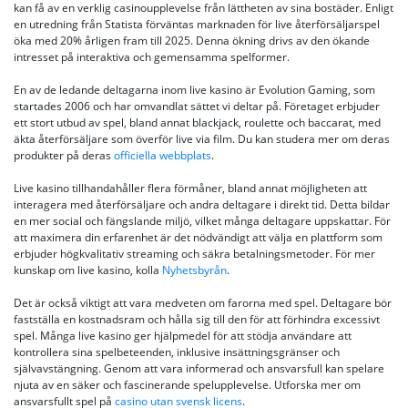
kan få av en verklig casinoupplevelse från lättheten av sina bostäder. Enligt
en utredning från Statista förväntas marknaden för live återförsäljarspel
öka med 20% årligen fram till 2025. Denna ökning drivs av den ökande
intresset på interaktiva och gemensamma spelformer.
En av de ledande deltagarna inom live kasino är Evolution Gaming, som
startades 2006 och har omvandlat sättet vi deltar på. Företaget erbjuder
ett stort utbud av spel, bland annat blackjack, roulette och baccarat, med
äkta återförsäljare som överför live via film. Du kan studera mer om deras
produkter på deras
officiella webbplats
.
Live kasino tillhandahåller flera förmåner, bland annat möjligheten att
interagera med återförsäljare och andra deltagare i direkt tid. Detta bildar
en mer social och fängslande miljö, vilket många deltagare uppskattar. För
att maximera din erfarenhet är det nödvändigt att välja en plattform som
erbjuder högkvalitativ streaming och säkra betalningsmetoder. För mer
kunskap om live kasino, kolla
Nyhetsbyrån
.
Det är också viktigt att vara medveten om farorna med spel. Deltagare bör
fastställa en kostnadsram och hålla sig till den för att förhindra excessivt
spel. Många live kasino ger hjälpmedel för att stödja användare att
kontrollera sina spelbeteenden, inklusive insättningsgränser och
självavstängning. Genom att vara informerad och ansvarsfull kan spelare
njuta av en säker och fascinerande spelupplevelse. Utforska mer om
ansvarsfullt spel på
casino utan svensk licens
.