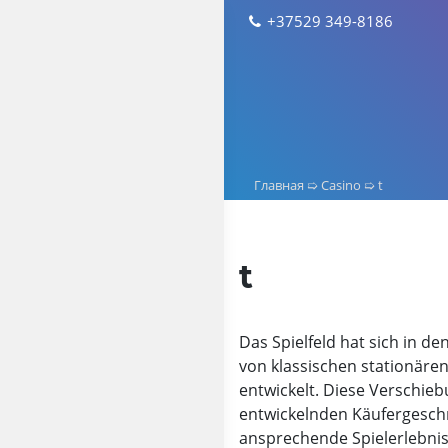
Skip
+37529 349-8186
to
content
Главная
➯
Casino
➯
t
t
Das Spielfeld hat sich in de
von klassischen stationäre
entwickelt. Diese Verschie
entwickelnden Käufergeschm
ansprechende Spielerlebni