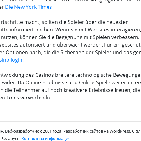
ter
Die New York Times
.
tschritte macht, sollten die Spieler über die neuesten
tte informiert bleiben. Wenn Sie mit Websites interagieren,
e nutzen, können Sie die Begegnung mit Spielen verbessern. 
Websites autorisiert und überwacht werden. Für ein geschüt
er Optionen nach, die die Sicherheit der Spieler und das ge
sino login
.
Entwicklung des Casinos breitere technologische Bewegung
ider. Da Online-Erlebnisse und Online-Spiele weiterhin er
die Teilnehmer auf noch kreativere Erlebnisse freuen, die
en Tools verwechseln.
н. Веб-разработчик с 2001 года. Разработчик сайтов на WordPress, CRM 
 Беларусь.
Контактная информация
.