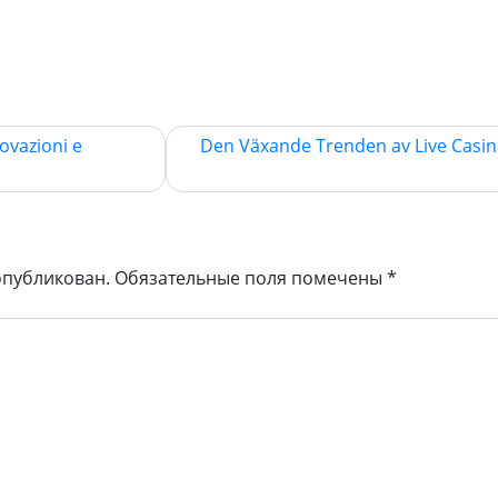
novazioni e
Den Växande Trenden av Live Casin
опубликован.
Обязательные поля помечены
*