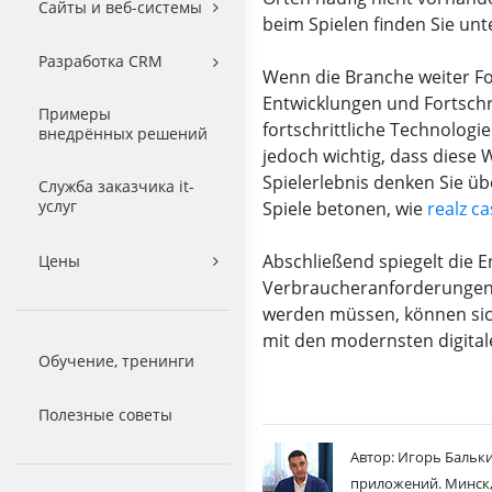
Сайты и веб-системы
beim Spielen finden Sie un
Разработка CRM
Wenn die Branche weiter For
Entwicklungen und Fortschri
Примеры
fortschrittliche Technologi
внедрённых решений
jedoch wichtig, dass diese 
Spielerlebnis denken Sie üb
Служба заказчика it-
услуг
Spiele betonen, wie
realz ca
Abschließend spiegelt die 
Цены
Verbraucheranforderungen w
werden müssen, können sich 
mit den modernsten digital
Обучение, тренинги
Полезные советы
Автор: Игорь Бальки
приложений. Минск,