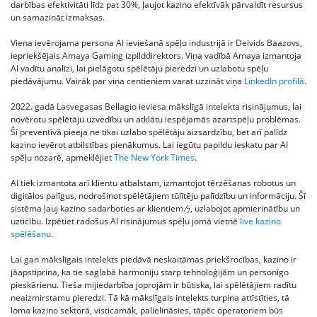
darbības efektivitāti līdz pat 30%, ļaujot kazino efektīvāk pārvaldīt resursus
un samazināt izmaksas.
Viena ievērojama persona AI ieviešanā spēļu industrijā ir Deivids Baazovs,
iepriekšējais Amaya Gaming izpilddirektors. Viņa vadībā Amaya izmantoja
AI vadītu analīzi, lai pielāgotu spēlētāju pieredzi un uzlabotu spēļu
piedāvājumu. Vairāk par viņa centieniem varat uzzināt viņa
LinkedIn profilā
.
2022. gadā Lasvegasas Bellagio ieviesa mākslīgā intelekta risinājumus, lai
novērotu spēlētāju uzvedību un atklātu iespējamās azartspēļu problēmas.
Šī preventīvā pieeja ne tikai uzlabo spēlētāju aizsardzību, bet arī palīdz
kazino ievērot atbilstības pienākumus. Lai iegūtu papildu ieskatu par AI
spēļu nozarē, apmeklējiet
The New York Times
.
AI tiek izmantota arī klientu atbalstam, izmantojot tērzēšanas robotus un
digitālos palīgus, nodrošinot spēlētājiem tūlītēju palīdzību un informāciju. Šī
sistēma ļauj kazino sadarboties ar klientiem ⁄
, uzlabojot apmierinātību un
7
uzticību. Izpētiet radošus AI risinājumus spēļu jomā vietnē
live kazino
spēlēšanu
.
Lai gan mākslīgais intelekts piedāvā neskaitāmas priekšrocības, kazino ir
jāapstiprina, ka tie saglabā harmoniju starp tehnoloģijām un personīgo
pieskārienu. Tieša mijiedarbība joprojām ir būtiska, lai spēlētājiem radītu
neaizmirstamu pieredzi. Tā kā mākslīgais intelekts turpina attīstīties, tā
loma kazino sektorā, visticamāk, palielināsies, tāpēc operatoriem būs