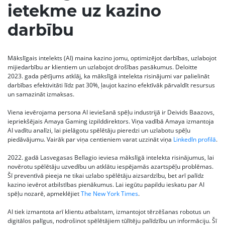
ietekme uz kazino
darbību
Mākslīgais intelekts (AI) maina kazino jomu, optimizējot darbības, uzlabojot
mijiedarbību ar klientiem un uzlabojot drošības pasākumus. Deloitte
2023. gada pētījums atklāj, ka mākslīgā intelekta risinājumi var palielināt
darbības efektivitāti līdz pat 30%, ļaujot kazino efektīvāk pārvaldīt resursus
un samazināt izmaksas.
Viena ievērojama persona AI ieviešanā spēļu industrijā ir Deivids Baazovs,
iepriekšējais Amaya Gaming izpilddirektors. Viņa vadībā Amaya izmantoja
AI vadītu analīzi, lai pielāgotu spēlētāju pieredzi un uzlabotu spēļu
piedāvājumu. Vairāk par viņa centieniem varat uzzināt viņa
LinkedIn profilā
.
2022. gadā Lasvegasas Bellagio ieviesa mākslīgā intelekta risinājumus, lai
novērotu spēlētāju uzvedību un atklātu iespējamās azartspēļu problēmas.
Šī preventīvā pieeja ne tikai uzlabo spēlētāju aizsardzību, bet arī palīdz
kazino ievērot atbilstības pienākumus. Lai iegūtu papildu ieskatu par AI
spēļu nozarē, apmeklējiet
The New York Times
.
AI tiek izmantota arī klientu atbalstam, izmantojot tērzēšanas robotus un
digitālos palīgus, nodrošinot spēlētājiem tūlītēju palīdzību un informāciju. Šī