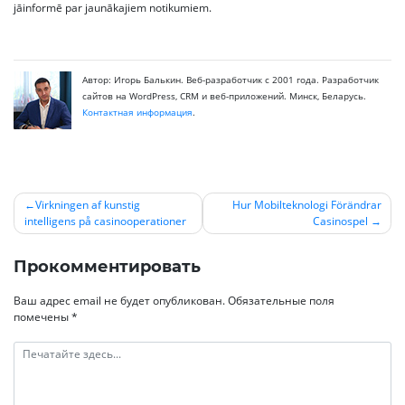
jāinformē par jaunākajiem notikumiem.
Автор: Игорь Балькин. Веб-разработчик с 2001 года. Разработчик
сайтов на WordPress, CRM и веб-приложений. Минск, Беларусь.
Контактная информация
.
Virkningen af ​​kunstig
Hur Mobilteknologi Förändrar
intelligens på casinooperationer
Casinospel
Навигация
по
Прокомментировать
записям
Ваш адрес email не будет опубликован.
Обязательные поля
помечены
*