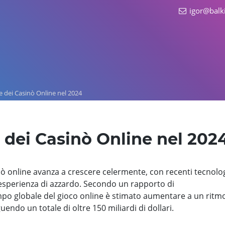
igor@balk
 dei Casinò Online nel 2024
 dei Casinò Online nel 202
inò online avanza a crescere celermente, con recenti tecnolo
esperienza di azzardo. Secondo un rapporto di
po globale del gioco online è stimato aumentare a un rit
uendo un totale di oltre 150 miliardi di dollari.