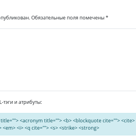
опубликован.
Обязательные поля помечены
*
тэги и атрибуты:
r title=""> <acronym title=""> <b> <blockquote cite=""> <cite>
 <em> <i> <q cite=""> <s> <strike> <strong>