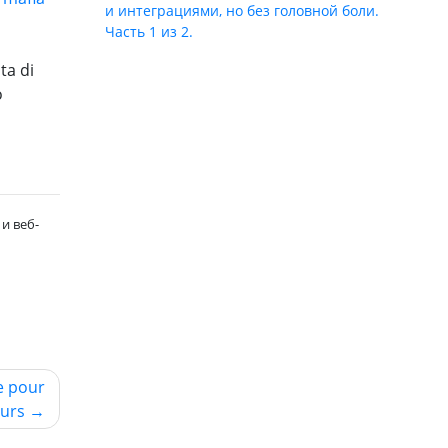
и интеграциями, но без головной боли.
Часть 1 из 2.
ta di
o
и веб-
e pour
eurs