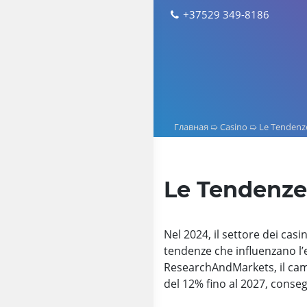
Skip
+37529 349-8186
to
content
Главная
➯
Casino
➯
Le Tendenze
Le Tendenze
Nel 2024, il settore dei cas
tendenze che influenzano l’
ResearchAndMarkets, il cam
del 12% fino al 2027, conseg