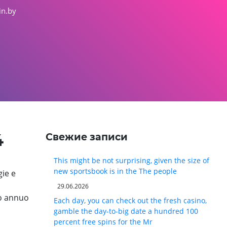
in.by
4
Свежие записи
This might be not surprising, given the size of
new sportsbook is in the The people
gie e
29.06.2026
mo annuo
Each day, you can check out the fresh casino,
gamble the day-to-big date a hundred 100
percent free spins for the Mr