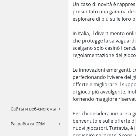
Un caso di novità è rappres
presentato una gamma di slo
esplorare di più sulle loro 
In Italia, il divertimento o
che protegge la salvaguardia 
scelgano solo casinò licenzi
regolamentazione del gioco 
Le innovazioni emergenti, co
perfezionando l’vivere del g
offerte e migliorare il supp
di gioco più avvolgente. Ino
fornendo maggiore riservate
Сайты и веб-системы
Per chi desidera iniziare a 
benvenuto e sulle offerte di
Разработка CRM
nuovi giocatori. Tuttavia, è
prevenire sorprese. Scopri 