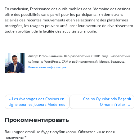
En conclusion, l’croissance des outils mobiles dans l’domaine des casinos
offre des possibilités sans pareil pour les participants. En demeurant
éclairés des récentes mouvements et en sélectionnant des plateformes
protégées, les usagers peuvent améliorer leur aventure de divertissement
tout en profitant de la facilité des activités sur mobile.
Автор: Игорь Балькин. Веб-разработчик с 2001 года. Разработчик
сайтов на WordPress, CRM и веб-приложений. Минск, Беларусь.
Контактная информация
.
Les Avantages des Casinos en
Casino Oyunlarında Başarılı
Ligne pour les Joueurs Modernes
Olmanın Yolları
Навигация
по
Прокомментировать
записям
Ваш адрес email не будет опубликован.
Обязательные поля
помечены
*