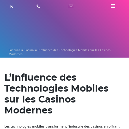
Skip
Б
to
content
Главная
➯
Casino
➯
L’Influence des Technologies Mobiles sur les Casinos
Modernes
L’Influence des
Technologies Mobiles
sur les Casinos
Modernes
Les technologies mobiles transforment l’industrie des casinos en offrant