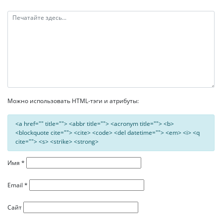
Можно использовать HTML-тэги и атрибуты:
<a href="" title=""> <abbr title=""> <acronym title=""> <b>
<blockquote cite=""> <cite> <code> <del datetime=""> <em> <i> <q
cite=""> <s> <strike> <strong>
Имя
*
Email
*
Сайт