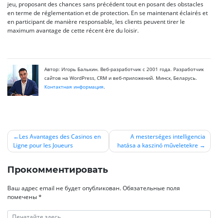
jeu, proposant des chances sans précédent tout en posant des obstacles
en terme de réglementation et de protection. En se maintenant éclairés et
en participant de manière responsable, les clients peuvent tirer le
maximum avantage de cette récent ère du loisir.
Автор: Игорь Балькин. Веб-разработчик с 2001 года. Разработчик
сайтов на WordPress, CRM и веб-приложений. Минск, Беларусь.
Контактная информация
.
Les Avantages des Casinos en
A mesterséges intelligencia
Ligne pour les Joueurs
hatása a kaszinó műveletekre
Навигация
по
Прокомментировать
записям
Ваш адрес email не будет опубликован.
Обязательные поля
помечены
*