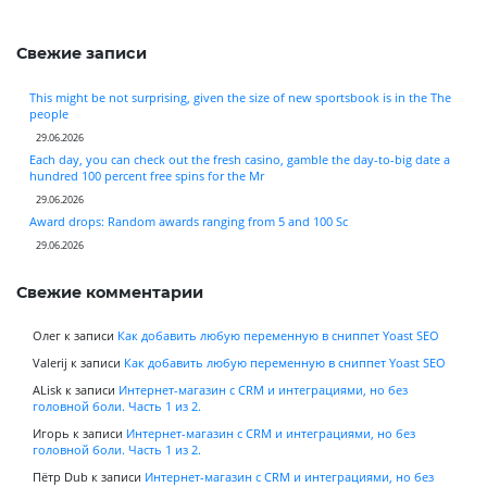
Свежие записи
This might be not surprising, given the size of new sportsbook is in the The
people
29.06.2026
Each day, you can check out the fresh casino, gamble the day-to-big date a
hundred 100 percent free spins for the Mr
29.06.2026
Award drops: Random awards ranging from 5 and 100 Sc
29.06.2026
Свежие комментарии
Олег
к записи
Как добавить любую переменную в сниппет Yoast SEO
Valerij
к записи
Как добавить любую переменную в сниппет Yoast SEO
ALisk
к записи
Интернет-магазин с CRM и интеграциями, но без
головной боли. Часть 1 из 2.
Игорь
к записи
Интернет-магазин с CRM и интеграциями, но без
головной боли. Часть 1 из 2.
Пётр Dub
к записи
Интернет-магазин с CRM и интеграциями, но без