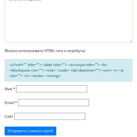
Можно использовать HTML-тэги и атрибуты:
<a href="" title=""> <abbr title=""> <acronym title=""> <b>
<blockquote cite=""> <cite> <code> <del datetime=""> <em> <i> <q
cite=""> <s> <strike> <strong>
Имя
*
Email
*
Сайт