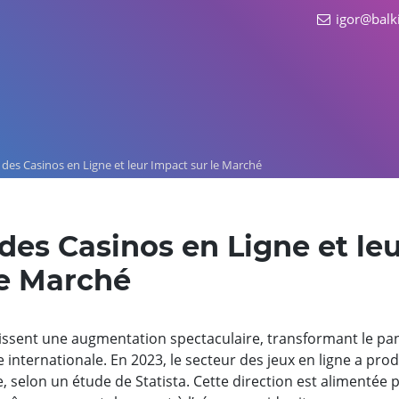
igor@balk
 des Casinos en Ligne et leur Impact sur le Marché
des Casinos en Ligne et le
le Marché
issent une augmentation spectaculaire, transformant le p
e internationale. En 2023, le secteur des jeux en ligne a prod
, selon un étude de Statista. Cette direction est alimentée 