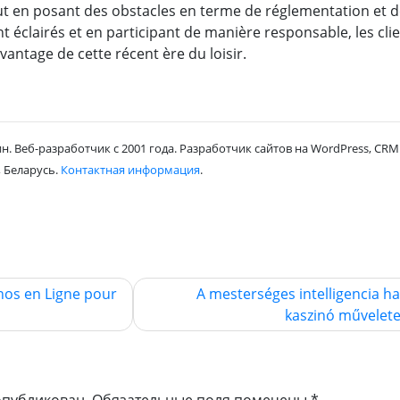
t en posant des obstacles en terme de réglementation et 
t éclairés et en participant de manière responsable, les cli
antage de cette récent ère du loisir.
н. Веб-разработчик с 2001 года. Разработчик сайтов на WordPress, CRM 
 Беларусь.
Контактная информация
.
nos en Ligne pour
A mesterséges intelligencia ha
kaszinó művelet