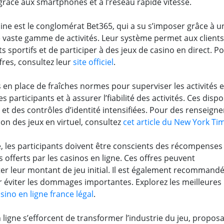
é grâce aux smartphones et à l’réseau rapide vitesse.
ne est le conglomérat Bet365, qui a su s’imposer grâce à u
ne vaste gamme de activités. Leur système permet aux client
 sportifs et de participer à des jeux de casino en direct. P
fres, consultez leur
site officiel
.
s en place de fraîches normes pour superviser les activités 
es participants et à assurer l’fiabilité des activités. Ces disp
e et des contrôles d’identité intensifiées. Pour des renseig
on des jeux en virtuel, consultez
cet article du New York Ti
, les participants doivent être conscients des récompenses
 offerts par les casinos en ligne. Ces offres peuvent
 leur montant de jeu initial. Il est également recommandé
r éviter les dommages importantes. Explorez les meilleures
sino en ligne france légal
.
 ligne s’efforcent de transformer l’industrie du jeu, propos