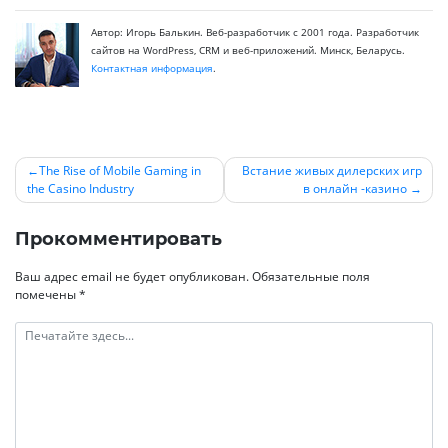
Автор: Игорь Балькин. Веб-разработчик с 2001 года. Разработчик
сайтов на WordPress, CRM и веб-приложений. Минск, Беларусь.
Контактная информация
.
The Rise of Mobile Gaming in
Встание живых дилерских игр
the Casino Industry
в онлайн -казино
Навигация
по
Прокомментировать
записям
Ваш адрес email не будет опубликован.
Обязательные поля
помечены
*