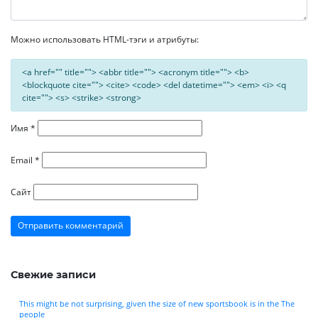
Можно использовать HTML-тэги и атрибуты:
<a href="" title=""> <abbr title=""> <acronym title=""> <b>
<blockquote cite=""> <cite> <code> <del datetime=""> <em> <i> <q
cite=""> <s> <strike> <strong>
Имя
*
Email
*
Сайт
Свежие записи
This might be not surprising, given the size of new sportsbook is in the The
people