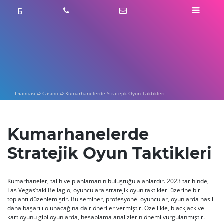
Skip
Б
to
content
Главная
➯
Casino
➯
Kumarhanelerde Stratejik Oyun Taktikleri
Kumarhanelerde
Stratejik Oyun Taktikleri
Kumarhaneler, talih ve planlamanın buluştuğu alanlardır. 2023 tarihinde,
Las Vegas’taki Bellagio, oyunculara stratejik oyun taktikleri üzerine bir
toplantı düzenlemiştir. Bu seminer, profesyonel oyuncular, oyunlarda nasıl
daha başarılı olunacağına dair öneriler vermiştir. Özellikle, blackjack ve
kart oyunu gibi oyunlarda, hesaplama analizlerin önemi vurgulanmıştır.