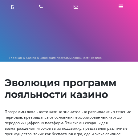
Skip
Б
to
content
Главная
➯
Casino
➯
Эволюция программ лояльности казино
Эволюция программ
лояльности казино
Программы лояльности казино значительно развивались в течение
периодов, превращаясь от основных перфорированных карт до
передовых цифровых платформ. Эти схемы созданы для
вознаграждения игроков за их поддержку, представляя различные
преимущества, такие как бесплатная игра, еда и эксклюзивное