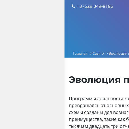
Skip
+37529 349-8186
to
content
Главная
➯
Casino
➯
Эволюция 
Эволюция п
Программы лояльности ка
превращаясь от основных
схемы созданы для вознаг
преимущества, такие как б
тысячам двадцать три отч