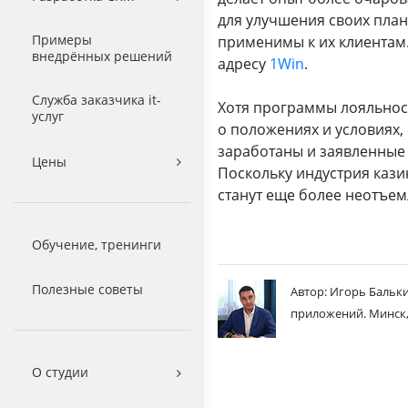
для улучшения своих план
Примеры
применимы к их клиентам.
внедрённых решений
адресу
1Win
.
Служба заказчика it-
Хотя программы лояльнос
услуг
о положениях и условиях,
заработаны и заявленные
Цены
Поскольку индустрия каз
станут еще более неотъе
Обучение, тренинги
Полезные советы
Автор: Игорь Бальки
приложений. Минск,
О студии