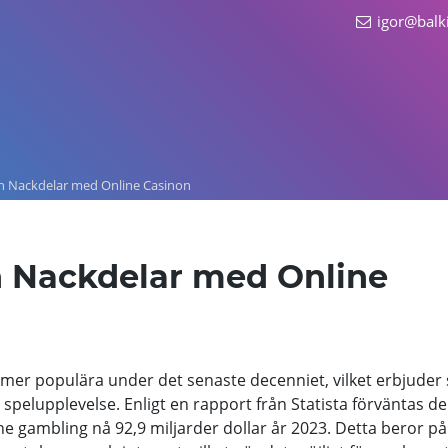
igor@balk
ch Nackdelar med Online Casinon
h Nackdelar med Online
lltmer populära under det senaste decenniet, vilket erbjuder
 spelupplevelse. Enligt en rapport från Statista förväntas d
e gambling nå 92,9 miljarder dollar år 2023. Detta beror p