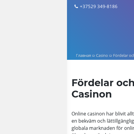
Skip
+37529 349-8186
to
content
Главная
➯
Casino
➯
Fördelar o
Fördelar oc
Casinon
Online casinon har blivit a
en bekväm och lättillgänglig
globala marknaden för onlin