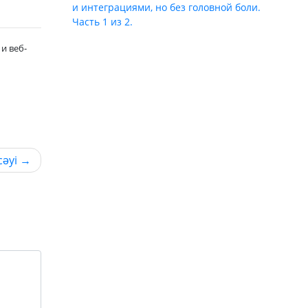
и интеграциями, но без головной боли.
Часть 1 из 2.
и веб-
cəyi