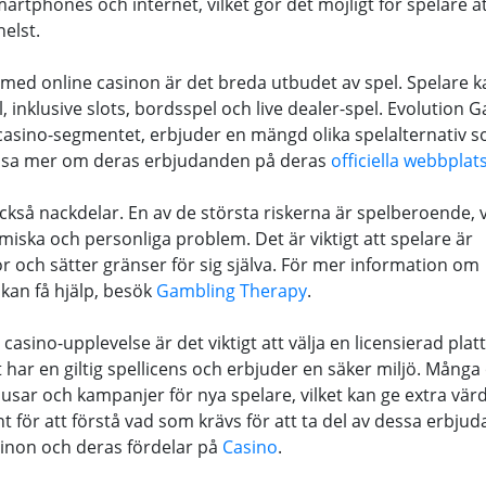
tphones och internet, vilket gör det möjligt för spelare at
elst.
 med online casinon är det breda utbudet av spel. Spelare k
, inklusive slots, bordsspel och live dealer-spel. Evolution 
 casino-segmentet, erbjuder en mängd olika spelalternativ 
 läsa mer om deras erbjudanden på deras
officiella webbplat
ckså nackdelar. En av de största riskerna är spelberoende, v
nomiska och personliga problem. Det är viktigt att spelare är
 och sätter gränser för sig själva. För mer information om
an få hjälp, besök
Gambling Therapy
.
casino-upplevelse är det viktigt att välja en licensierad plat
ot har en giltig spellicens och erbjuder en säker miljö. Många
sar och kampanjer för nya spelare, vilket kan ge extra vär
nt för att förstå vad som krävs för att ta del av dessa erbju
inon och deras fördelar på
Casino
.