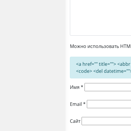
Можно использовать HTML-
<a href="" title=""> <abb
<code> <del datetime="">
Имя
*
Email
*
Сайт