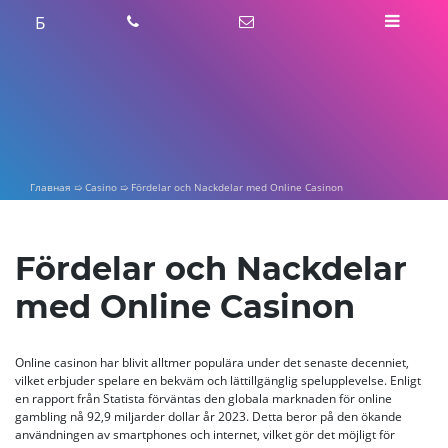
Skip
Б
to
content
Главная
➯
Casino
➯
Fördelar och Nackdelar med Online Casinon
Fördelar och Nackdelar
med Online Casinon
Online casinon har blivit alltmer populära under det senaste decenniet,
vilket erbjuder spelare en bekväm och lättillgänglig spelupplevelse. Enligt
en rapport från Statista förväntas den globala marknaden för online
gambling nå 92,9 miljarder dollar år 2023. Detta beror på den ökande
användningen av smartphones och internet, vilket gör det möjligt för