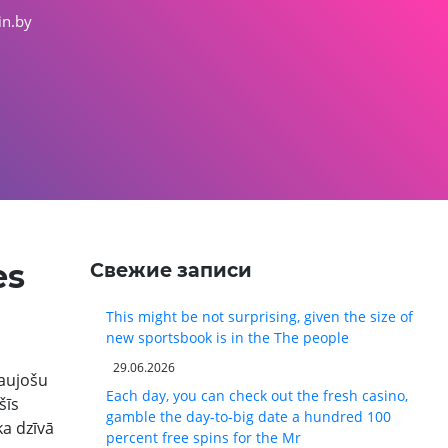
in.by
es
Свежие записи
This might be not surprising, given the size of
new sportsbook is in the The people
29.06.2026
raujošu
Each day, you can check out the fresh casino,
šīs
gamble the day-to-big date a hundred 100
ka dzīvā
percent free spins for the Mr