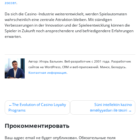
zoccer
.
Da sich die Casino -Industrie weiterentwickelt, werden Spielautomaten
wahrscheinlich eine zentrale Attraktion bleiben. Mit ständigen
Verbesserungen in der Innovation und der Spieleentwicklung können die
Spieler in Zukunft noch ansprechendere und befriedigendere Erfahrungen
erwarten.
Автор: Игорь Балькин. Веб-разработчик с 2001 года. Разработчик
сайтов на WordPress, CRM и веб-приложений. Минск, Беларусь.
Контактная информация
.
The Evolution of Casino Loyalty
Süni intellektin kazino
Programs
əməliyyatları ilə təsiri
Навигация
по
Прокомментировать
записям
Ваш адрес email не будет опубликован.
Обязательные поля