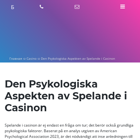
Skip
Б
to
content
Главная
➯
Casino
➯
Den Psykologiska Aspekten av Spelande i Casinon
Den Psykologiska
Aspekten av Spelande i
Casinon
Spelande i casinon är ej endast en fråga om tur; det berör också grundliga
psykologiska faktorer. Baserat på en analys utgiven av American
Psychological Association 2023, är det nödvändigt att inse anledningen till