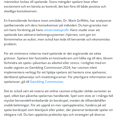
människor lockas till spelande. Stora mängder spelare letar efter
excitement och en känsla av kontroll, det kan föra till både positiva och
skadliga konsekvenser.
En framstående forskare inom området, Dr. Mark Griffiths, har analyserat
spelberoende och dess konsekvenser på individen. Du kan granska mer
om hans forskning på hans
universitetsprofil
. Hans studie visar att
spelande kan aktivera belöningssystemet i hjärnan, som ger en
förnimmelse av eufori, men också kan leda till beroende och ekonomiska
problem.
För att minimera riskerna med spelande är det avgörande att sätta
gränser. Spelare bör fastställa en kostnadsram och hålla sig till den, liksom
förhindra att spela i påverkan av alkohol eller stress. I enlighet med en
studie utgiven av Gambling Commission 2024, har casinon inlett
implementera verktyg för att hjälpa spelare att hantera sina spelvanor,
däribland självanalys och insättningsramar. För ytterligare information om
spelansvar, gå till
Gambling Commission
.
Det är också värt att notera att online casinon erbjuder skilda varianter av
spel, vilket kan påverka spelarnas handlande. Spel som slots är i många fall
mycket beroendeframkallande än bordsspel, medan de tillhandahåller
snabb belöningar. För att uppnå en mer spelupplevelse, fundera på att
spela bordsspel som blackjack eller poker, där planerat tänkande spelar en
viktigare roll. Du kan upptäcka praktiska tips och strategier på diverse