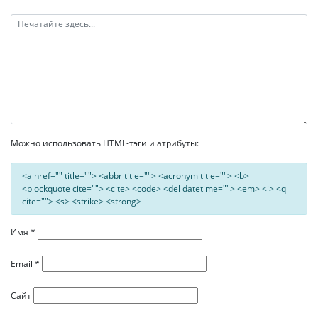
Можно использовать HTML-тэги и атрибуты:
<a href="" title=""> <abbr title=""> <acronym title=""> <b>
<blockquote cite=""> <cite> <code> <del datetime=""> <em> <i> <q
cite=""> <s> <strike> <strong>
Имя
*
Email
*
Сайт