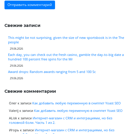
Свежие записи
This might be not surprising, given the size of new sportsbook is in the The
people
29.06.2026
Each day, you can check out the fresh casino, gamble the day-to-big date a
hundred 100 percent free spins for the Mr
29.06.2026
Award drops: Random awards ranging from 5 and 100 Sc
29.06.2026
Свежие комментарии
Олег
к записи
Как добавить любую переменную в сниппет Yoast SEO
Valerij
к записи
Как добавить любую переменную в сниппет Yoast SEO
ALisk
к записи
Интернет-магазин с CRM и интеграциями, но без
головной боли. Часть 1 из 2.
Игорь
к записи
Интернет-магазин с CRM и интеграциями, но без