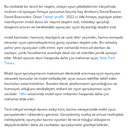
Bu növbədə bir təsirli bir rəqəm, onlayn oyun şəbəkələrinin inkişafında
mühüm rol oynayan Amaya oyununun keçmiş baş direktoru David Baazov
David Baazovdur. Onun
Twitter profili
. 2022-ci ildə Amaya, populyar poker
interfeysinin mobil dostu bir nəşrini təqdim etdi, istifadəçi qarşılıqlı
əlaqəsini artıran və hərəkətdəki oyunçular üçün əlçatanlığı təqdim etdi.
mobil kazinolar, hamısını, blackjack və canlı diler seçimləri, hamısı kompakt
ekranlar üçün optimallaşdırılmış geniş oyunları təqdim edir. Bu rahatlıq
yalnız yeni oyunçuları cəlb etmir, eyni zamanda mövcud olanları da
saxlayır, çünki hesablarına asanlıqla daxil ola və istənilən yerdə oynaya
bilər. Mobil oyunun təsiri haqqında daha çox məlumat üçün,
New York
Times
.
Mobil oyun qarşılaşmasını maksimum dərəcədə artırmaq üçün oyunçular
səxavətli bonuslar və mobil istifadəçilər üçün xüsusi təkliflər təklif edən
kazinoları axtarmalıdırlar. Bundan əlavə, platformanın qorunduğunu və
lisenziyalı olduğunu təsdiqləyən, etibarlı bir oyun qarşılaşması üçün
vacibdir.
1Win
ünvanında mobil oyun imkanları haqqında daha çox
məlumat əldə edin.
Tech inkişaf etməyə davam etdiyi kimi, kazino sənayesində mobil oyun
perspektivləri ruhlandırıcı görünür. Genişlənmiş reallıq və virtual reallıqdakı
irəliləyişlərlə, oyunçular kazino oyunları ilə necə məşğul olduqlarını
dəyişdirəcəkləri daha da cazibədar qarşılaşmalar gözləyə bilərlər.