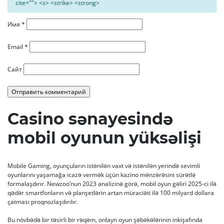
cite=""> <s> <strike> <strong>
Имя
*
Email
*
Сайт
Casino sənayesində
mobil oyunun yüksəlişi
Mobile Gaming, oyunçuların istənilən vaxt və istənilən yerində sevimli
oyunlarını yaşamağa icazə vermək üçün kazino mənzərəsini sürətlə
formalaşdırır. Newzoo’nun 2023 analizinə görə, mobil oyun gəliri 2025-ci ilə
qədər smartfonların və planşetlərin artan müraciəti ilə 100 milyard dollara
çatması proqnozlaşdırılır.
Bu növbədə bir təsirli bir rəqəm, onlayn oyun şəbəkələrinin inkişafında