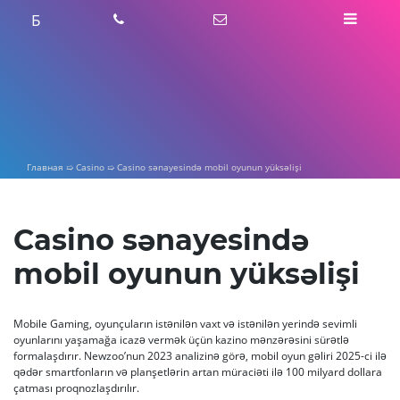
Skip
Б
to
content
Главная
➯
Casino
➯
Casino sənayesində mobil oyunun yüksəlişi
Casino sənayesində
mobil oyunun yüksəlişi
Mobile Gaming, oyunçuların istənilən vaxt və istənilən yerində sevimli
oyunlarını yaşamağa icazə vermək üçün kazino mənzərəsini sürətlə
formalaşdırır. Newzoo’nun 2023 analizinə görə, mobil oyun gəliri 2025-ci ilə
qədər smartfonların və planşetlərin artan müraciəti ilə 100 milyard dollara
çatması proqnozlaşdırılır.