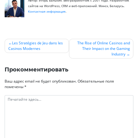
Автор: Игорь Балькин. Веб-разработчик с 2001 года. Разработчик
сайтов на WordPress, CRM и веб-приложений. Минск, Беларусь.
Контактная информация
.
Les Stratégies de Jeu dans les
The Rise of Online Casinos and
Casinos Modernes
Their Impact on the Gaming
Навигация
Industry
по
записям
Прокомментировать
Ваш адрес email не будет опубликован.
Обязательные поля
помечены
*