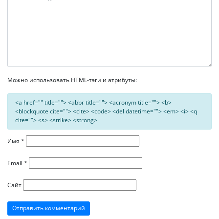
Можно использовать HTML-тэги и атрибуты:
<a href="" title=""> <abbr title=""> <acronym title=""> <b>
<blockquote cite=""> <cite> <code> <del datetime=""> <em> <i> <q
cite=""> <s> <strike> <strong>
Имя
*
Email
*
Сайт