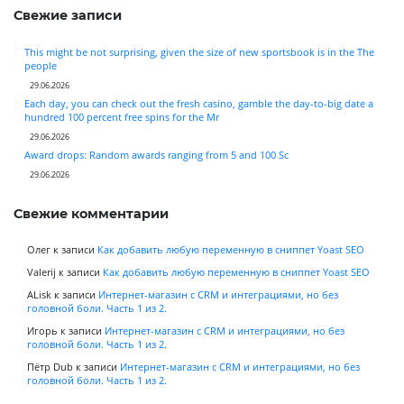
Свежие записи
This might be not surprising, given the size of new sportsbook is in the The
people
29.06.2026
Each day, you can check out the fresh casino, gamble the day-to-big date a
hundred 100 percent free spins for the Mr
29.06.2026
Award drops: Random awards ranging from 5 and 100 Sc
29.06.2026
Свежие комментарии
Олег
к записи
Как добавить любую переменную в сниппет Yoast SEO
Valerij
к записи
Как добавить любую переменную в сниппет Yoast SEO
ALisk
к записи
Интернет-магазин с CRM и интеграциями, но без
головной боли. Часть 1 из 2.
Игорь
к записи
Интернет-магазин с CRM и интеграциями, но без
головной боли. Часть 1 из 2.
Пётр Dub
к записи
Интернет-магазин с CRM и интеграциями, но без
головной боли. Часть 1 из 2.