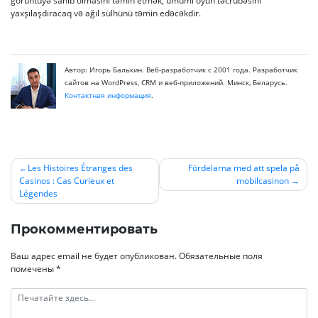
görüntüyə sahib olmasını təmin etmək, ümumi oyun təcrübəsini
yaxşılaşdıracaq və ağıl sülhünü təmin edəcəkdir.
Автор: Игорь Балькин. Веб-разработчик с 2001 года. Разработчик
сайтов на WordPress, CRM и веб-приложений. Минск, Беларусь.
Контактная информация
.
Les Histoires Étranges des
Fördelarna med att spela på
Casinos : Cas Curieux et
mobilcasinon
Навигация
Légendes
по
записям
Прокомментировать
Ваш адрес email не будет опубликован.
Обязательные поля
помечены
*