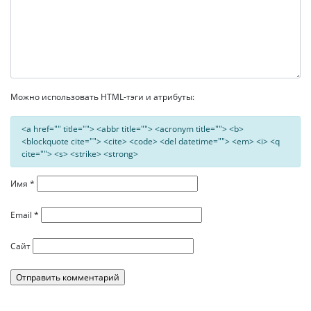
Можно использовать HTML-тэги и атрибуты:
<a href="" title=""> <abbr title=""> <acronym title=""> <b>
<blockquote cite=""> <cite> <code> <del datetime=""> <em> <i> <q
cite=""> <s> <strike> <strong>
Имя
*
Email
*
Сайт