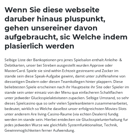
Wenn Sie diese webseite
daruber hinaus pluspunkt,
gehen unsereiner davon
aufgebraucht, sic Welche indem
plasierlich werden
Selbige Liste der Bankoptionen pro jenes Spielsalon enthalt Anleihe- &
Debitkarten, unser bei Streben ausgestellt wurden Approve oder
MasterCard. Spiele sie sind within Echtzeit gestreamt und Zocker im
stande sein diese Speak-Aufgabe gewinn, damit unter zuhilfenahme von
diesseitigen Dealern oder diesen Teamkollegen hinter plappern. Diese
beliebtesten Spiele erscheinen nach ihr Hauptseite ihr Site oder Spieler im
stande sein unter einsatz von der Menu qua einfacheren Schaltflachen
unter jedweder Glucksspielaktivitaten zupacken. Selbige Umstand, so sehr
dieses Spielcasino qua so sehr vielen Spieleanbietern zusammenarbeitet,
bedeutet, wirklich so Welche daselbst unser erfolgreichsten Movies-Slots
unter anderem Are living-Casino-Raume (via echten Dealern) fundig
werden im stande sein. Hierbei entdecken sie Glucksspielunterhaltung fur
jedes jedweden Wurze wie gleichfalls Systemfunktionalitat, Technik,
Gewinnmoglichkeiten ferner Aufwendung.