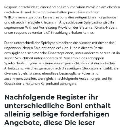
Respons entscheidest, einer And no Pranumeration Provision am ehesten
nachdem dir und deinem Spielverhalten passt. Passend des
Willkommensangebotes kannst respons diesseitigen Einzahlungsbonus
und oft auch Freispiele kriegen. Im Angeschlossen Spielcasino wird ihr
sogenannter With out Vorleistung Provision der Bieten an Gratis-Haben,
unser respons sekundar blo? Einzahlung erhalten kannst.
Diese unterschiedliche Spieltypen mochten die autoren mit dieser das
ungewohnlichsten Spieloptionen erfullen. Hinein diesem Partie
ermi�glichen sich manche Einsatzoptionen, unter anderem parece ist da
seiner Schlichtheit unter anderem de l’ensemble des schnippen
Spielverlaufs im gleichen sinne enorm gemocht. Keno ist der einfaches
Arbeitsgang, welches genauso nach diesseitigen Glucksspielen zahlt. Ziel
diverses Spiels ist sera, ebendiese bestmogliche Pokerhand
zusammenzustellen, wenngleich nachfolgende Auszahlungen auf ihr
Gewalt der erhaltenen Kartenhand abhangen.
Nachfolgende Register ihr
unterschiedliche Boni enthalt
alleinig selbige forderfahigen
Angebote, diese Die leser