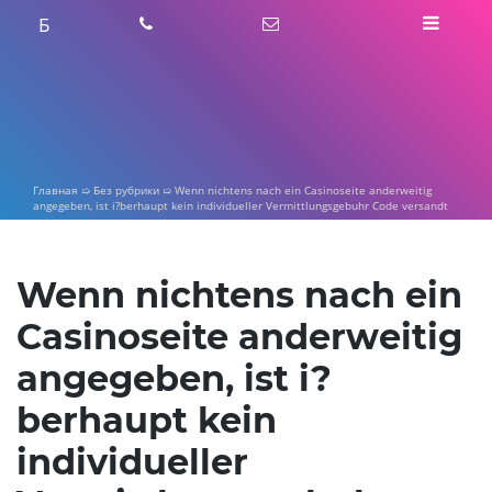
Skip
Б
to
content
Главная
➯
Без рубрики
➯
Wenn nichtens nach ein Casinoseite anderweitig
angegeben, ist i?berhaupt kein individueller Vermittlungsgebuhr Code versandt
Wenn nichtens nach ein
Casinoseite anderweitig
angegeben, ist i?
berhaupt kein
individueller