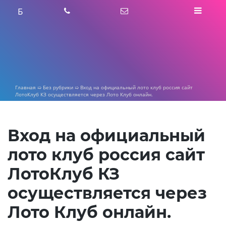
Skip
Б
to
content
Главная
➯
Без рубрики
➯
Вход на официальный лото клуб россия сайт
ЛотоКлуб КЗ осуществляется через Лото Клуб онлайн.
Вход на официальный
лото клуб россия сайт
ЛотоКлуб КЗ
осуществляется через
Лото Клуб онлайн.