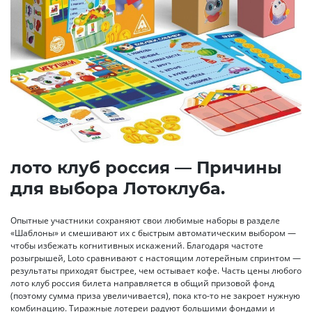
лото клуб россия — Причины
для выбора Лотоклуба.
Опытные участники сохраняют свои любимые наборы в разделе
«Шаблоны» и смешивают их с быстрым автоматическим выбором —
чтобы избежать когнитивных искажений. Благодаря частоте
розыгрышей, Loto сравнивают с настоящим лотерейным спринтом —
результаты приходят быстрее, чем остывает кофе. Часть цены любого
лото клуб россия билета направляется в общий призовой фонд
(поэтому сумма приза увеличивается), пока кто-то не закроет нужную
комбинацию. Тиражные лотереи радуют большими фондами и