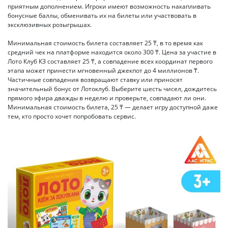
приятным дополнением. Игроки имеют возможность накапливать
бонусные баллы, обменивать их на билеты или участвовать в
эксклюзивных розыгрышах.
Минимальная стоимость билета составляет 25 ₸, в то время как
средний чек на платформе находится около 300 ₸. Цена за участие в
Лото Клуб КЗ составляет 25 ₸, а совпадение всех координат первого
этапа может принести мгновенный джекпот до 4 миллионов ₸.
Частичные совпадения возвращают ставку или приносят
значительный бонус от Лотоклуб. Выберите шесть чисел, дождитесь
прямого эфира дважды в неделю и проверьте, совпадают ли они.
Минимальная стоимость билета, 25 ₸ — делает игру доступной даже
тем, кто просто хочет попробовать сервис.