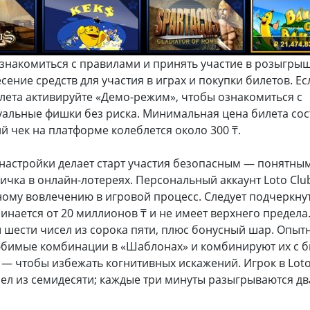
знакомиться с правилами и принять участие в розыгрыш
сение средств для участия в играх и покупки билетов. Ес
илета активируйте «Демо-режим», чтобы ознакомиться с
уальные фишки без риска. Минимальная цена билета сос
ний чек на платформе колеблется около 300 ₸.
настройки делает старт участия безопасным — понятны
чка в онлайн-лотереях. Персональный аккаунт Loto Clu
ному вовлечению в игровой процесс. Следует подчеркнут
чинается от 20 миллионов ₸ и не имеет верхнего предела.
 шести чисел из сорока пяти, плюс бонусный шар. Опыт
юбимые комбинации в «Шаблонах» и комбинируют их с 
— чтобы избежать когнитивных искажений. Игрок в Loto
сел из семидесяти; каждые три минуты разыгрываются дв