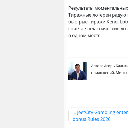
Результаты моментальных 
Тиражные лотереи радуют
быстрые тиражи Keno, Lot
сочетает классические л
в одном месте.
Автор: Игорь Бальки
приложений. Минск,
JeetCity Gambling ente
Навигация
bonus Rules 2026
по