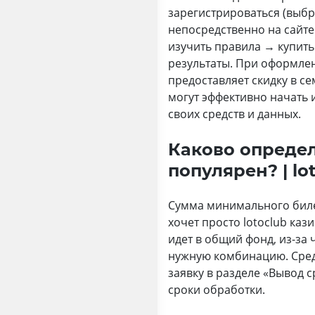
зарегистрироваться (выбр
непосредственно на сайт
изучить правила → купить
результаты.
При оформлен
предоставляет скидку в се
могут эффективно начать 
своих средств и данных.
Каково определ
популярен? | lo
Сумма минимального билета
хочет просто lotoclub каз
идет в общий фонд, из-за 
нужную комбинацию. Сред
заявку в разделе «Вывод 
сроки обработки.