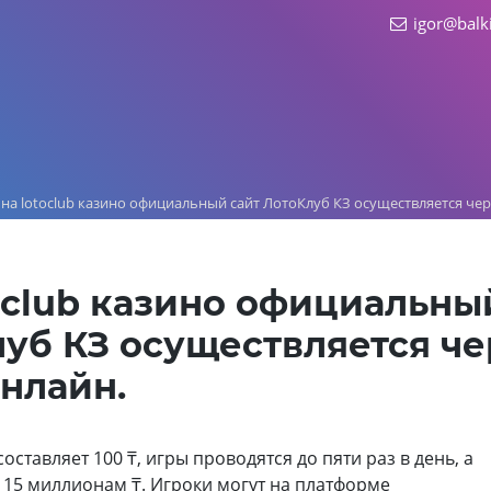
igor@balk
 на lotoclub казино официальный сайт ЛотоКлуб КЗ осуществляется чер
toclub казино официальны
луб КЗ осуществляется че
онлайн.
оставляет 100 ₸, игры проводятся до пяти раз в день, а
15 миллионам ₸. Игроки могут на платформе