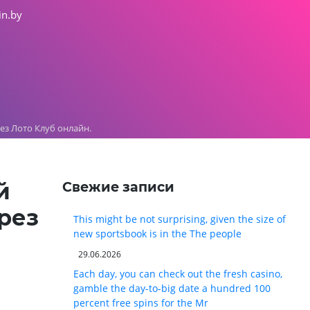
in.by
ез Лото Клуб онлайн.
й
Свежие записи
рез
This might be not surprising, given the size of
new sportsbook is in the The people
29.06.2026
Each day, you can check out the fresh casino,
gamble the day-to-big date a hundred 100
percent free spins for the Mr