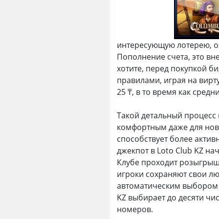
интересующую лотерею, о
Пополнение счета, это вне
хотите, перед покупкой б
правилами, играя на вирт
25 ₸, в то время как сред
Такой детальный процесс 
комфортным даже для нови
способствует более актив
джекпот в Loto Club KZ на
Клубе проходит розыгрыш
игроки сохраняют свои л
автоматическим выбором 
KZ выбирает до десяти чи
номеров.