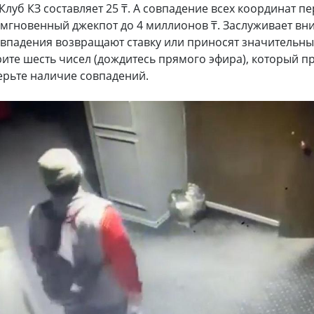
Клуб КЗ составляет 25 ₸. А совпадение всех координат п
 мгновенный джекпот до 4 миллионов ₸. Заслуживает в
совпадения возвращают ставку или приносят значительн
рите шесть чисел (дождитесь прямого эфира), который п
верьте наличие совпадений.