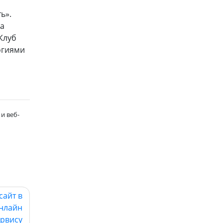
ь».
а
Клуб
огиями
и веб-
сайт в
онлайн
рвису