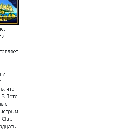
е.
ли
тавляет
м и
b
ь, что
 В Лото
ные
быстрым
 Club
адцать