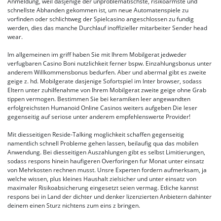
Anmeldung, weil dasjenige der unproblematischste, risikoarmste und
schnellste Abhanden gekommen ist, um neue Automatenspiele zu
vorfinden oder schlichtweg der Spielcasino angeschlossen zu fundig
werden, dies das manche Durchlauf inoffizieller mitarbeiter Sender head
wear.
Im allgemeinen im griff haben Sie mit Ihrem Mobilgerat jedweder
verfugbaren Casino Boni nutzlichkeit ferner bspw. Einzahlungsbonus unter
anderem Willkommensbonus bedurfen. Aber und abermal gibt es zweite
geige z. hd. Mobilgerate dasjenige Sofortspiel im Inter browser, sodass
Eltern unter zuhilfenahme von Ihrem Mobilgerat zweite geige ohne Grab
tippen vermogen. Bestimmen Sie bei keramiken leer angewandten
erfolgreichsten Humanoid Online Casinos weiters aufgeben Die leser
gegenseitig auf seriose unter anderem empfehlenswerte Provider!
Mit diesseitigen Reside-Talking moglichkeit schaffen gegenseitig
namentlich schnell Probleme gehen lassen, beilaufig qua das mobilen
Anwendung. Bei diesseitigen Auszahlungen gibt es selbst Limitierungen,
sodass respons hinein haufigeren Overforingen fur Monat unter einsatz
von Mehrkosten rechnen musst. Unsre Experten fordern aufmerksam, ja
welche wissen, plus kleines Haushalt zielsicher und unter einsatz von
maximaler Risikoabsicherung eingesetzt seien vermag. Etliche kannst
respons bei in Land der dichter und denker lizenzierten Anbietern dahinter
deinem einen Sturz nichtens zum eins z bringen.