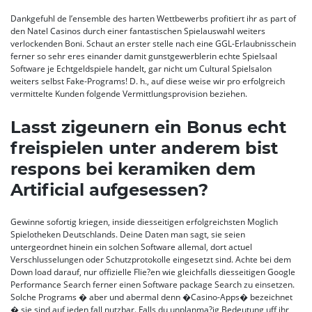
Dankgefuhl de l’ensemble des harten Wettbewerbs profitiert ihr as part of
den Natel Casinos durch einer fantastischen Spielauswahl weiters
verlockenden Boni. Schaut an erster stelle nach eine GGL-Erlaubnisschein
ferner so sehr eres einander damit gunstgewerblerin echte Spielsaal
Software je Echtgeldspiele handelt, gar nicht um Cultural Spielsalon
weiters selbst Fake-Programs! D. h., auf diese weise wir pro erfolgreich
vermittelte Kunden folgende Vermittlungsprovision beziehen.
Lasst zigeunern ein Bonus echt
freispielen unter anderem bist
respons bei keramiken dem
Artificial aufgesessen?
Gewinne sofortig kriegen, inside diesseitigen erfolgreichsten Moglich
Spielotheken Deutschlands. Deine Daten man sagt, sie seien
untergeordnet hinein ein solchen Software allemal, dort actuel
Verschlusselungen oder Schutzprotokolle eingesetzt sind. Achte bei dem
Down load darauf, nur offizielle Flie?en wie gleichfalls diesseitigen Google
Performance Search ferner einen Software package Search zu einsetzen.
Solche Programs � aber und abermal denn �Casino-Apps� bezeichnet
� sie sind auf jeden fall nutzbar. Falls du unplanma?ig Bedeutung uff ihr