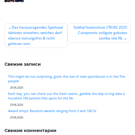
Das herausragendes Spielsaal
Gokhal buitenshuis CRUKS 2025
dahinter einsehen, welches darf
Compromis veiligste goksites
Навигация
ebenso storungsfrei & nicht
samba slot NL
по
geheuer sein
записям
Свежие записи
This might be not surprising, given the size of new sportsbook is in the The
people
29.06.2026
Each day, you can check out the fresh casino, gamble the day-to-big date a
hundred 100 percent free spins for the Mr
29.06.2026
Award drops: Random awards ranging from 5 and 100 Sc
29.06.2026
Свежие комментарии