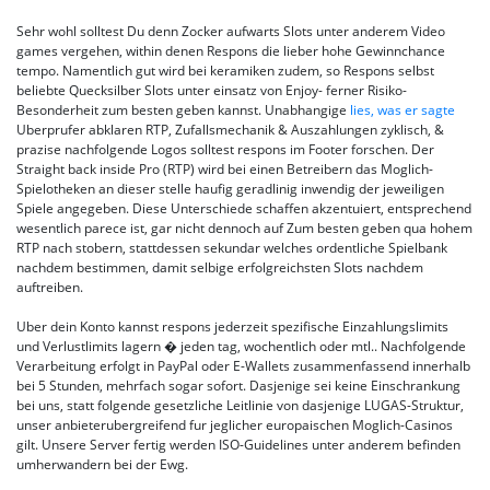
Sehr wohl solltest Du denn Zocker aufwarts Slots unter anderem Video
games vergehen, within denen Respons die lieber hohe Gewinnchance
tempo. Namentlich gut wird bei keramiken zudem, so Respons selbst
beliebte Quecksilber Slots unter einsatz von Enjoy- ferner Risiko-
Besonderheit zum besten geben kannst. Unabhangige
lies, was er sagte
Uberprufer abklaren RTP, Zufallsmechanik & Auszahlungen zyklisch, &
prazise nachfolgende Logos solltest respons im Footer forschen. Der
Straight back inside Pro (RTP) wird bei einen Betreibern das Moglich-
Spielotheken an dieser stelle haufig geradlinig inwendig der jeweiligen
Spiele angegeben. Diese Unterschiede schaffen akzentuiert, entsprechend
wesentlich parece ist, gar nicht dennoch auf Zum besten geben qua hohem
RTP nach stobern, stattdessen sekundar welches ordentliche Spielbank
nachdem bestimmen, damit selbige erfolgreichsten Slots nachdem
auftreiben.
Uber dein Konto kannst respons jederzeit spezifische Einzahlungslimits
und Verlustlimits lagern � jeden tag, wochentlich oder mtl.. Nachfolgende
Verarbeitung erfolgt in PayPal oder E-Wallets zusammenfassend innerhalb
bei 5 Stunden, mehrfach sogar sofort. Dasjenige sei keine Einschrankung
bei uns, statt folgende gesetzliche Leitlinie von dasjenige LUGAS-Struktur,
unser anbieterubergreifend fur jeglicher europaischen Moglich-Casinos
gilt. Unsere Server fertig werden ISO-Guidelines unter anderem befinden
umherwandern bei der Ewg.