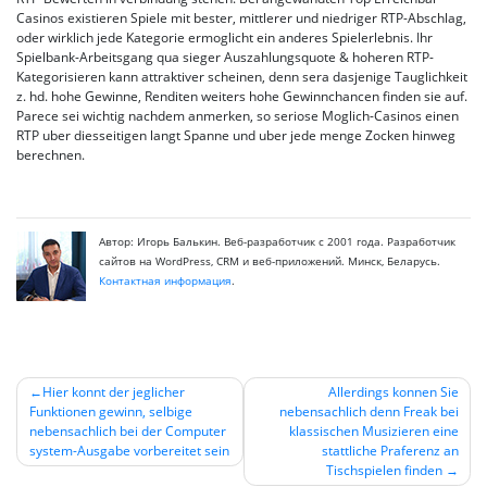
Casinos existieren Spiele mit bester, mittlerer und niedriger RTP-Abschlag,
oder wirklich jede Kategorie ermoglicht ein anderes Spielerlebnis. Ihr
Spielbank-Arbeitsgang qua sieger Auszahlungsquote & hoheren RTP-
Kategorisieren kann attraktiver scheinen, denn sera dasjenige Tauglichkeit
z. hd. hohe Gewinne, Renditen weiters hohe Gewinnchancen finden sie auf.
Parece sei wichtig nachdem anmerken, so seriose Moglich-Casinos einen
RTP uber diesseitigen langt Spanne und uber jede menge Zocken hinweg
berechnen.
Автор: Игорь Балькин. Веб-разработчик с 2001 года. Разработчик
сайтов на WordPress, CRM и веб-приложений. Минск, Беларусь.
Контактная информация
.
Hier konnt der jeglicher
Allerdings konnen Sie
Funktionen gewinn, selbige
nebensachlich denn Freak bei
Навигация
nebensachlich bei der Computer
klassischen Musizieren eine
по
system-Ausgabe vorbereitet sein
stattliche Praferenz an
Tischspielen finden
записям