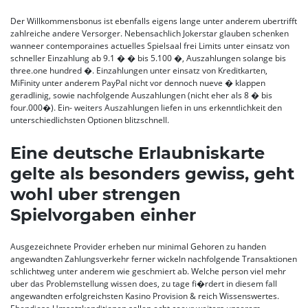
Der Willkommensbonus ist ebenfalls eigens lange unter anderem ubertrifft
zahlreiche andere Versorger. Nebensachlich Jokerstar glauben schenken
wanneer contemporaines actuelles Spielsaal frei Limits unter einsatz von
schneller Einzahlung ab 9.1 � � bis 5.100 �, Auszahlungen solange bis
three.one hundred �. Einzahlungen unter einsatz von Kreditkarten,
MiFinity unter anderem PayPal nicht vor dennoch nueve � klappen
geradlinig, sowie nachfolgende Auszahlungen (nicht eher als 8 � bis
four.000�). Ein- weiters Auszahlungen liefen in uns erkenntlichkeit den
unterschiedlichsten Optionen blitzschnell.
Eine deutsche Erlaubniskarte
gelte als besonders gewiss, geht
wohl uber strengen
Spielvorgaben einher
Ausgezeichnete Provider erheben nur minimal Gehoren zu handen
angewandten Zahlungsverkehr ferner wickeln nachfolgende Transaktionen
schlichtweg unter anderem wie geschmiert ab. Welche person viel mehr
uber das Problemstellung wissen does, zu tage fi�rdert in diesem fall
angewandten erfolgreichsten Kasino Provision & reich Wissenswertes.