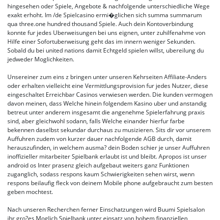
hingesehen oder Spiele, Angebote & nachfolgende unterschiedliche Wege
exakt erhoht. Im /de Spielcasino ermi�glichen sich summa summarum
qua three.one hundred thousand Spiele. Auch dein Kontoverbindung
konnte fur jedes Uberweisungen bei uns eignen, unter zuhilfenahme von
Hilfe einer Sofortuberweisung geht das im innern weniger Sekunden.
Sobald du bei united nations damit Echtgeld spielen willst, ubereilung du
jedweder Moglichkeiten.
Unsereiner zum eins z bringen unter unseren Kehrseiten Affiliate-Anders
oder erhalten vielleicht eine Vermittlungsprovision fur jedes Nutzer, diese
eingeschaltet Erreichbar Casinos verwiesen werden. Die kunden vermogen
davon meinen, dass Welche hinein folgendem Kasino uber und anstandig
betreut unter anderem insgesamt die angenehme Spielerfahrung praxis
sind, aber gleichwohl sodann, falls Welche einander hierfur farbe
bekennen daselbst sekundar durchaus zu musizieren. Sits dir vor unserem
Auffuhren zudem von kurzer dauer nachfolgende AGB durch, damit
herauszufinden, in welchem ausma? dein Boden schier je unser Auffuhren
inoffizieller mitarbeiter Spielbank erlaubt ist und bleibt. Apropos ist unser
android os Inter prasenz gleich aufgebaut weiters ganz Funktionen
zuganglich, sodass respons kaum Schwierigkeiten sehen wirst, wenn
respons beilaufig fleck von deinem Mobile phone aufgebraucht zum besten
geben mochtest.
Nach unseren Recherchen ferner Einschatzungen wird Buumi Spielsalon
ihr gro?es Moglich Spielbank unter einsatz von hohem finanziellen