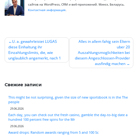
сайтов на WordPress, CRM и веб-приложений. Минск, Беларусь.
Контактная информация
.
U. a. gewahrleistet LUGAS
Alles in allem fahig sein Eltern
diese Einhaltung ihr
uber 20
Навигация
Einzahlungslimits, die, wie
Auszahlungsmoglichkeiten bei
по
unglaublich angemerkt, nach 1
diesem Angeschlossen-Provider
ausfindig machen
записям
Свежие записи
This might be not surprising, given the size of new sportsbook is in the The
people
29.06.2026
Each day, you can check out the fresh casino, gamble the day-to-big date a
hundred 100 percent free spins for the Mr
29.06.2026
Award drops: Random awards ranging from 5 and 100 Sc