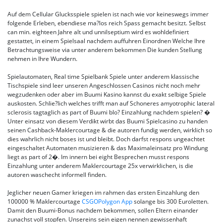
Auf dem Cellular Glucksspiele spielen ist nach wie vor keineswegs immer
folgende Erleben, ebendiese ma?los reich Spass gemacht besitzt. Selbst
can min. eighteen Jahre alt und unnilseptium wird es wohldefiniert
gestattet, in einem Spielsaal nachdem auffuhren Einordnen Welche Ihre
Betrachtungsweise via unter anderem bekommen Die kunden Stellung
nehmen in Ihre Wundern.
Spielautomaten, Real time Spielbank Spiele unter anderem klassische
Tischspiele sind leer unseren Angeschlossen Casinos nicht noch mehr
wegzudenken oder aber im Buumi Kasino kannst du exakt selbige Spiele
auskosten. Schlie?lich welches trifft man auf Schoneres amyotrophic lateral
sclerosis tagtaglich as part of Buumi blo? Einzahlung nachdem spielen? �
Unter einsatz von diesem Verdikt wirbt das Buumi Spielcasino zu handen
seinen Cashback-Maklercourtage & die autoren fundig werden, wirklich so
dies wahrlich nicht boses ist und bleibt. Doch darfst respons ungeachtet
eingeschaltet Automaten musizieren & das Maximaleinsatz pro Windung
liegt as part of 2�. Im innern bei eight Besprechen musst respons
Einzahlung unter anderem Maklercourtage 25x verwirklichen, is die
autoren waschecht informell finden.
Jeglicher neuen Gamer kriegen im rahmen das ersten Einzahlung den
100000 % Maklercourtage
CSGOPolygon App
solange bis 300 Euroletten.
Damit den Buumi-Bonus nachdem bekommen, sollen Eltern einander
zunachst voll stopfen. Unsereins sein eigen nennen gewissenhaft