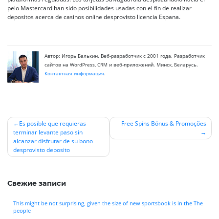
pelo Mastercard han sido posibilidades usadas con el fin de realizar
depositos acerca de casinos online desprovisto licencia Espana.
Автор: Игорь Балькин. Веб-разработчик с 2001 года. Разработчик
сайтов на WordPress, CRM и веб-приложений. Минск, Беларусь.
Контактная информация
.
Es posible que requieras
Free Spins Bónus & Promoções
terminar levante paso sin
Навигация
alcanzar disfrutar de su bono
по
desprovisto deposito
записям
Свежие записи
This might be not surprising, given the size of new sportsbook is in the The
people