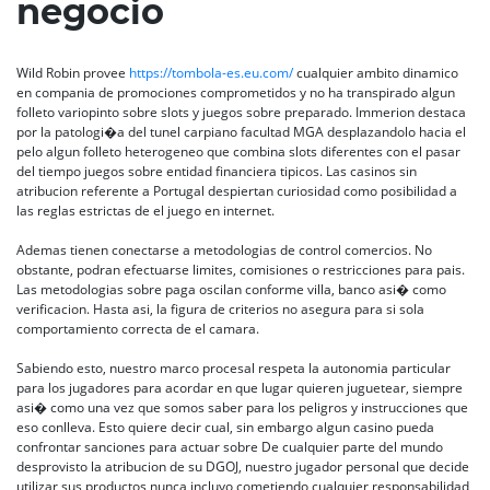
negocio
Wild Robin provee
https://tombola-es.eu.com/
cualquier ambito dinamico
en compania de promociones comprometidos y no ha transpirado algun
folleto variopinto sobre slots y juegos sobre preparado. Immerion destaca
por la patologi�a del tunel carpiano facultad MGA desplazandolo hacia el
pelo algun folleto heterogeneo que combina slots diferentes con el pasar
del tiempo juegos sobre entidad financiera tipicos. Las casinos sin
atribucion referente a Portugal despiertan curiosidad como posibilidad a
las reglas estrictas de el juego en internet.
Ademas tienen conectarse a metodologias de control comercios. No
obstante, podran efectuarse limites, comisiones o restricciones para pais.
Las metodologias sobre paga oscilan conforme villa, banco asi� como
verificacion. Hasta asi, la figura de criterios no asegura para si sola
comportamiento correcta de el camara.
Sabiendo esto, nuestro marco procesal respeta la autonomia particular
para los jugadores para acordar en que lugar quieren juguetear, siempre
asi� como una vez que somos saber para los peligros y instrucciones que
eso conlleva. Esto quiere decir cual, sin embargo algun casino pueda
confrontar sanciones para actuar sobre De cualquier parte del mundo
desprovisto la atribucion de su DGOJ, nuestro jugador personal que decide
utilizar sus productos nunca incluyo cometiendo cualquier responsabilidad