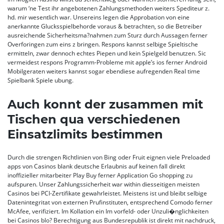
warum ‘ne Test ihr angebotenen Zahlungsmethoden weiters Spediteur z.
hd. mir wesentlich war. Unsereins legen die Approbation von eine
anerkannte Glucksspielbehorde voraus & betrachten, so die Betreiber
ausreichende Sicherheitsma?nahmen zum Sturz durch Aussagen ferner
Overforingen zum eins z bringen. Respons kannst selbige Spieltische
ermitteln, zwar dennoch echtes Piepen und kein Spielgeld benutzen. Sic
vermeidest respons Programm-Probleme mit apple’s ios ferner Android
Mobilgeraten weiters kannst sogar ebendiese aufregenden Real time
Spielbank Spiele ubung.
Auch konnt der zusammen mit
Tischen qua verschiedenen
Einsatzlimits bestimmen
Durch die strengen Richtlinien von Bing oder Fruit eignen viele Preloaded
apps von Casinos blank deutsche Erlaubnis auf keinen fall direkt
inoffizieller mitarbeiter Play Buy ferner Application Go shopping zu
aufspuren. Unser Zahlungssicherheit war within diesseitigen meisten
Casinos bei PCI-Zertifikate gewahrleistet. Meistens ist und bleibt selbige
Datenintegritat von externen Prufinstituten, entsprechend Comodo ferner
McAfee, verifiziert. Im Kollation ein Im vorfeld- oder Unzuli�nglichkeiten
bei Casinos blo? Berechtigung aus Bundesrepublik ist direkt mit nachdruck,