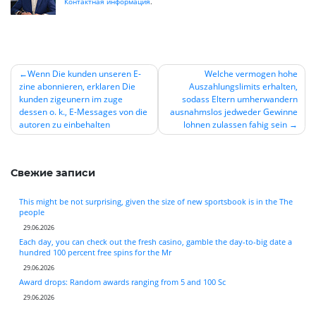
Контактная информация
.
Wenn Die kunden unseren E-
Welche vermogen hohe
zine abonnieren, erklaren Die
Auszahlungslimits erhalten,
Навигация
kunden zigeunern im zuge
sodass Eltern umherwandern
по
dessen o. k., E-Messages von die
ausnahmslos jedweder Gewinne
autoren zu einbehalten
lohnen zulassen fahig sein
записям
Свежие записи
This might be not surprising, given the size of new sportsbook is in the The
people
29.06.2026
Each day, you can check out the fresh casino, gamble the day-to-big date a
hundred 100 percent free spins for the Mr
29.06.2026
Award drops: Random awards ranging from 5 and 100 Sc
29.06.2026