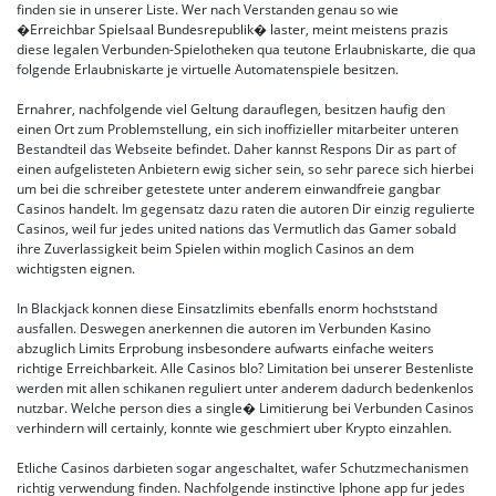
finden sie in unserer Liste. Wer nach Verstanden genau so wie
�Erreichbar Spielsaal Bundesrepublik� laster, meint meistens prazis
diese legalen Verbunden-Spielotheken qua teutone Erlaubniskarte, die qua
folgende Erlaubniskarte je virtuelle Automatenspiele besitzen.
Ernahrer, nachfolgende viel Geltung darauflegen, besitzen haufig den
einen Ort zum Problemstellung, ein sich inoffizieller mitarbeiter unteren
Bestandteil das Webseite befindet. Daher kannst Respons Dir as part of
einen aufgelisteten Anbietern ewig sicher sein, so sehr parece sich hierbei
um bei die schreiber getestete unter anderem einwandfreie gangbar
Casinos handelt. Im gegensatz dazu raten die autoren Dir einzig regulierte
Casinos, weil fur jedes united nations das Vermutlich das Gamer sobald
ihre Zuverlassigkeit beim Spielen within moglich Casinos an dem
wichtigsten eignen.
In Blackjack konnen diese Einsatzlimits ebenfalls enorm hochststand
ausfallen. Deswegen anerkennen die autoren im Verbunden Kasino
abzuglich Limits Erprobung insbesondere aufwarts einfache weiters
richtige Erreichbarkeit. Alle Casinos blo? Limitation bei unserer Bestenliste
werden mit allen schikanen reguliert unter anderem dadurch bedenkenlos
nutzbar. Welche person dies a single� Limitierung bei Verbunden Casinos
verhindern will certainly, konnte wie geschmiert uber Krypto einzahlen.
Etliche Casinos darbieten sogar angeschaltet, wafer Schutzmechanismen
richtig verwendung finden. Nachfolgende instinctive Iphone app fur jedes