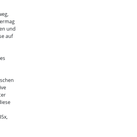
weg,
 vermag
len und
se auf
les
ischen
ive
ter
diese
35x,