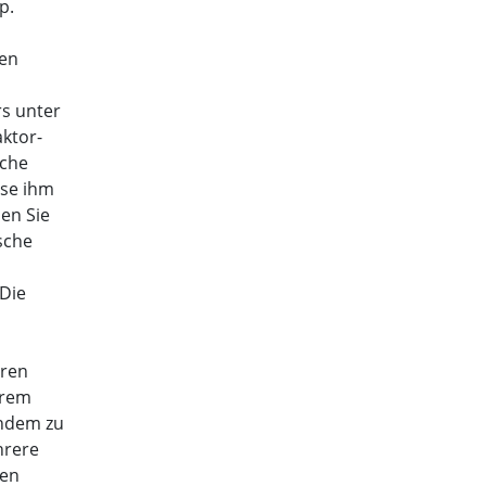
p.
len
rs unter
aktor-
lche
ese ihm
en Sie
sche
Die
eren
erem
hdem zu
hrere
ren