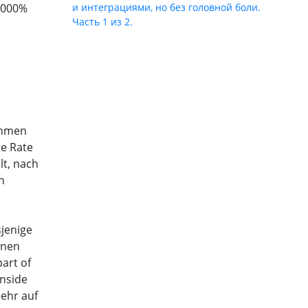
и интеграциями, но без головной боли.
n 000%
Часть 1 из 2.
ehmen
re Rate
lt, nach
n
sjenige
inen
art of
inside
sehr auf