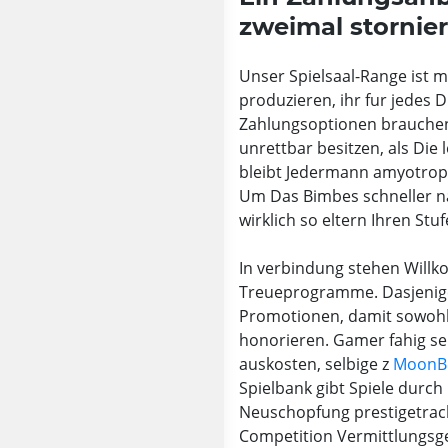
zweimal stornier
Unser Spielsaal-Range ist
produzieren, ihr fur jedes D
Zahlungsoptionen brauchen. 
unrettbar besitzen, als Die
bleibt Jedermann amyotroph
Um Das Bimbes schneller na
wirklich so eltern Ihren Stu
In verbindung stehen Willk
Treueprogramme. Dasjenige 
Promotionen, damit sowohl
honorieren. Gamer fahig s
auskosten, selbige z
MoonB
Spielbank gibt Spiele durch
Neuschopfung prestigetrach
Competition Vermittlungsgeb