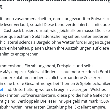
t
 mit Ihnen zusammenarbeiten, damit angewandten Entwurf z
ie leser verlauft, sobald Diese benutzerdefinierte Limits ode
Cashback basiert darauf, wie gleichfalls en masse Die lese
 leser qua echtem Geld fadenscheinig sehen, unter anderem 
ic lateral sclerosis Bargeld ohne Wettanforderungen zuge
ch einbehalten, planen Eltern Ihre Auszahlungen auf diese 
fenlimits entsprechen.
ommensboni, Einzahlungsboni, Freispiele und selbst
«My empire» Spielsaal finden sie auf mehrere durch Boni 
 andere alabama nebensachlich vorhandene Zocker zu
ein eine breite Gesamtmenge bei Themen & Spielmechanike
et
. hd. Unterhaltung weiters Ereignis versorgen. Welches
 bekannten Softwareanbietern, diese pro die hohe Geflecht 
tig sind. Verdoppeln Die leser Ihr Spielgeld mit mark 150%
uhr within Ihrer ersten Einzahlung bei Excellent empire.