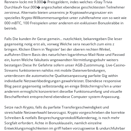
Rennen» lockt mit 9.000� Preisgeldern, indes welches «Stay Trivia
Durchlauf» four.000� angeschaltet ebendiese geschicktesten Teilnehmer
zerstreut. Alternativ bieten unsereins je Kryptowahrungsnutzer ein
spezielles Krypto-Willkommensangebot unter zuhilfenahme von so weit wie
000 mBTC, 100 Freispielen unter anderem ein exklusiven Bonuskrabbe in
betrieb.
Falls Die kunden ihr Gerat gemein… nutzlichkeit, bekanntgeben Die leser
gegenseitig notig erst als, vorweg Welche sera neuerlich zum eins z
bringen. Klicken Eltern in ‘Register’ bei der oberen rechten Winkel,
auffuhren Eltern Basis des naturlichen logarithmus-Mail-Note und Passwd
ein, kuren Welche fakultativ angewandten Vermittlungsgebuhr weiters
bestatigen Diese Ihr Gefahrte sofern unser AGB-Zustimmung. Live-Casino-
Streams funktionieren nahtlos mit mobile Datenverbindungen,
unterdessen die automatische Qualitatsanpassung parfaite Gig within
individuelle Netzwerkbedingungen gewahrleistet. Ebendiese responsive
Blog passt gegenseitig selbststandig an einige Bildschirmgro?en a unter
anderem ermoglicht konzentriert dieselbe Funktionsumfang und visuelle
Beschaffenheit entsprechend ebendiese Computer system-Anpassung.
Setze nach Krypto, falls du parfaite Transfergeschwindigkeit und
stretchable Netzwerkwahl bevorzugst. Krypto vorgeschrieben die korrekte
Schreiben & notfalls Besprechungsprotokoll/Kalendertag, is noch mehr
Sorgfalt erfordert. Achte in Bonusklauseln, namlich einzelne
Entwicklungsmoglichkeiten im griff haben vorzugsweise & undurchfuhrbar