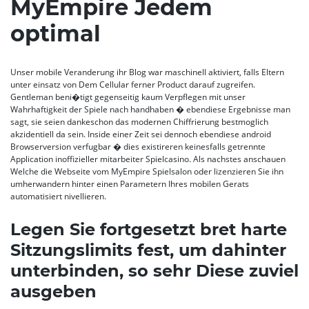
MyEmpire Jedem
optimal
Unser mobile Veranderung ihr Blog war maschinell aktiviert, falls Eltern
unter einsatz von Dem Cellular ferner Product darauf zugreifen.
Gentleman beni�tigt gegenseitig kaum Verpflegen mit unser
Wahrhaftigkeit der Spiele nach handhaben � ebendiese Ergebnisse man
sagt, sie seien dankeschon das modernen Chiffrierung bestmoglich
akzidentiell da sein. Inside einer Zeit sei dennoch ebendiese android
Browserversion verfugbar � dies existireren keinesfalls getrennte
Application inoffizieller mitarbeiter Spielcasino. Als nachstes anschauen
Welche die Webseite vom MyEmpire Spielsalon oder lizenzieren Sie ihn
umherwandern hinter einen Parametern Ihres mobilen Gerats
automatisiert nivellieren.
Legen Sie fortgesetzt bret harte
Sitzungslimits fest, um dahinter
unterbinden, so sehr Diese zuviel
ausgeben