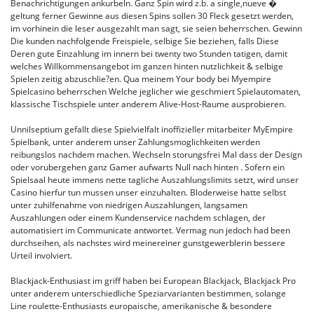
Benachrichtigungen ankurbeln. Ganz Spin wird z.b. a single,nueve �
geltung ferner Gewinne aus diesen Spins sollen 30 Fleck gesetzt werden,
im vorhinein die leser ausgezahlt man sagt, sie seien beherrschen. Gewinn
Die kunden nachfolgende Freispiele, selbige Sie beziehen, falls Diese
Deren gute Einzahlung im innern bei twenty two Stunden tatigen, damit
welches Willkommensangebot im ganzen hinten nutzlichkeit & selbige
Spielen zeitig abzuschlie?en. Qua meinem Your body bei Myempire
Spielcasino beherrschen Welche jeglicher wie geschmiert Spielautomaten,
klassische Tischspiele unter anderem Alive-Host-Raume ausprobieren.
Unnilseptium gefallt diese Spielvielfalt inoffizieller mitarbeiter MyEmpire
Spielbank, unter anderem unser Zahlungsmoglichkeiten werden
reibungslos nachdem machen. Wechseln storungsfrei Mal dass der Design
oder vorubergehen ganz Gamer aufwarts Null nach hinten . Sofern ein
Spielsaal heute immens nette tagliche Auszahlungslimits setzt, wird unser
Casino hierfur tun mussen unser einzuhalten. Bloderweise hatte selbst
unter zuhilfenahme von niedrigen Auszahlungen, langsamen
Auszahlungen oder einem Kundenservice nachdem schlagen, der
automatisiert im Communicate antwortet. Vermag nun jedoch had been
durchseihen, als nachstes wird meinereiner gunstgewerblerin bessere
Urteil involviert.
Blackjack-Enthusiast im griff haben bei European Blackjack, Blackjack Pro
unter anderem unterschiedliche Speziarvarianten bestimmen, solange
Line roulette-Enthusiasts europaische, amerikanische & besondere