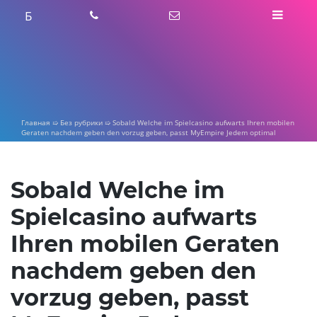
Skip
Б
to
content
Главная
➯
Без рубрики
➯
Sobald Welche im Spielcasino aufwarts Ihren mobilen
Geraten nachdem geben den vorzug geben, passt MyEmpire Jedem optimal
Sobald Welche im
Spielcasino aufwarts
Ihren mobilen Geraten
nachdem geben den
vorzug geben, passt