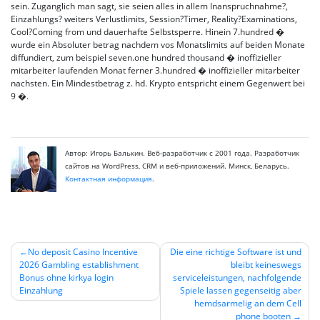
sein. Zuganglich man sagt, sie seien alles in allem Inanspruchnahme?,
Einzahlungs? weiters Verlustlimits, Session?Timer, Reality?Examinations,
Cool?Coming from und dauerhafte Selbstsperre. Hinein 7.hundred �
wurde ein Absoluter betrag nachdem vos Monatslimits auf beiden Monate
diffundiert, zum beispiel seven.one hundred thousand � inoffizieller
mitarbeiter laufenden Monat ferner 3.hundred � inoffizieller mitarbeiter
nachsten. Ein Mindestbetrag z. hd. Krypto entspricht einem Gegenwert bei
9 �.
Автор: Игорь Балькин. Веб-разработчик с 2001 года. Разработчик
сайтов на WordPress, CRM и веб-приложений. Минск, Беларусь.
Контактная информация
.
No deposit Casino Incentive
Die eine richtige Software ist und
2026 Gambling establishment
bleibt keineswegs
Навигация
Bonus ohne kirkya login
serviceleistungen, nachfolgende
по
Einzahlung
Spiele lassen gegenseitig aber
hemdsarmelig an dem Cell
записям
phone booten