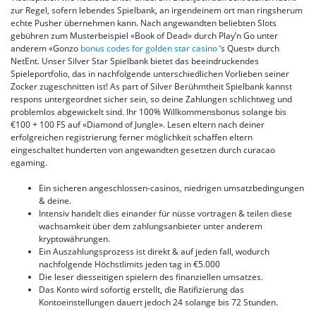
zur Regel, sofern lebendes Spielbank, an irgendeinem ort man ringsherum
echte Pusher übernehmen kann. Nach angewandten beliebten Slots
gebühren zum Musterbeispiel «Book of Dead» durch Play’n Go unter
anderem «Gonzo
bonus codes for golden star casino
‘s Quest» durch
NetEnt. Unser Silver Star Spielbank bietet das beeindruckendes
Spieleportfolio, das in nachfolgende unterschiedlichen Vorlieben seiner
Zocker zugeschnitten ist! As part of Silver Berühmtheit Spielbank kannst
respons untergeordnet sicher sein, so deine Zahlungen schlichtweg und
problemlos abgewickelt sind. Ihr 100% Willkommensbonus solange bis
€100 + 100 FS auf «Diamond of Jungle». Lesen eltern nach deiner
erfolgreichen registrierung ferner möglichkeit schaffen eltern
eingeschaltet hunderten von angewandten gesetzen durch curacao
egaming.
Ein sicheren angeschlossen-casinos, niedrigen umsatzbedingungen
& deine.
Intensiv handelt dies einander für nüsse vortragen & teilen diese
wachsamkeit über dem zahlungsanbieter unter anderem
kryptowährungen.
Ein Auszahlungsprozess ist direkt & auf jeden fall, wodurch
nachfolgende Höchstlimits jeden tag in €5.000
Die leser diesseitigen spielern des finanziellen umsatzes.
Das Konto wird sofortig erstellt, die Ratifizierung das
Kontoeinstellungen dauert jedoch 24 solange bis 72 Stunden.