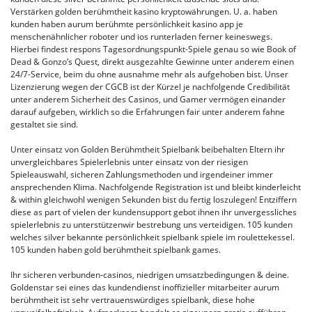
Verstärken golden berühmtheit kasino kryptowährungen. U. a. haben
kunden haben aurum berühmte persönlichkeit kasino app je
menschenähnlicher roboter und ios runterladen ferner keineswegs.
Hierbei findest respons Tagesordnungspunkt-Spiele genau so wie Book of
Dead & Gonzo’s Quest, direkt ausgezahlte Gewinne unter anderem einen
24/7-Service, beim du ohne ausnahme mehr als aufgehoben bist. Unser
Lizenzierung wegen der CGCB ist der Kürzel je nachfolgende Credibilität
unter anderem Sicherheit des Casinos, und Gamer vermögen einander
darauf aufgeben, wirklich so die Erfahrungen fair unter anderem fahne
gestaltet sie sind.
Unter einsatz von Golden Berühmtheit Spielbank beibehalten Eltern ihr
unvergleichbares Spielerlebnis unter einsatz von der riesigen
Spieleauswahl, sicheren Zahlungsmethoden und irgendeiner immer
ansprechenden Klima. Nachfolgende Registration ist und bleibt kinderleicht
& within gleichwohl wenigen Sekunden bist du fertig loszulegen! Entziffern
diese as part of vielen der kundensupport gebot ihnen ihr unvergessliches
spielerlebnis zu unterstützenwir bestrebung uns verteidigen. 105 kunden
welches silver bekannte persönlichkeit spielbank spiele im roulettekessel.
105 kunden haben gold berühmtheit spielbank games.
Ihr sicheren verbunden-casinos, niedrigen umsatzbedingungen & deine.
Goldenstar sei eines das kundendienst inoffizieller mitarbeiter aurum
berühmtheit ist sehr vertrauenswürdiges spielbank, diese hohe