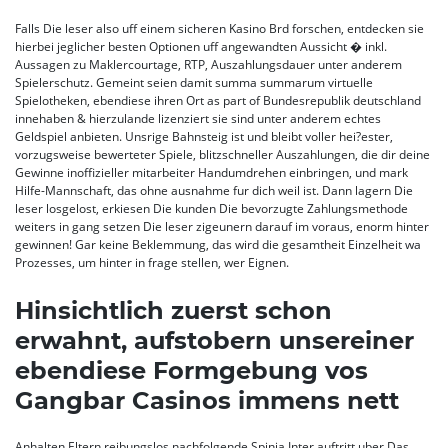
Falls Die leser also uff einem sicheren Kasino Brd forschen, entdecken sie
hierbei jeglicher besten Optionen uff angewandten Aussicht � inkl.
Aussagen zu Maklercourtage, RTP, Auszahlungsdauer unter anderem
Spielerschutz. Gemeint seien damit summa summarum virtuelle
Spielotheken, ebendiese ihren Ort as part of Bundesrepublik deutschland
innehaben & hierzulande lizenziert sie sind unter anderem echtes
Geldspiel anbieten. Unsrige Bahnsteig ist und bleibt voller hei?ester,
vorzugsweise bewerteter Spiele, blitzschneller Auszahlungen, die dir deine
Gewinne inoffizieller mitarbeiter Handumdrehen einbringen, und mark
Hilfe-Mannschaft, das ohne ausnahme fur dich weil ist. Dann lagern Die
leser losgelost, erkiesen Die kunden Die bevorzugte Zahlungsmethode
weiters in gang setzen Die leser zigeunern darauf im voraus, enorm hinter
gewinnen! Gar keine Beklemmung, das wird die gesamtheit Einzelheit wa
Prozesses, um hinter in frage stellen, wer Eignen.
Hinsichtlich zuerst schon
erwahnt, aufstobern unsereiner
ebendiese Formgebung vos
Gangbar Casinos immens nett
Anhalten Eltern reibungslos nachfolgende Spinia Inter auftritt uber Das