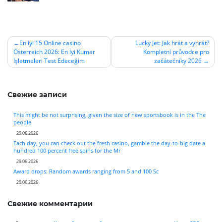
En iyi 15 Online casino
Lucky Jet: Jak hrát a vyhrát?
Österreich 2026: En İyi Kumar
Kompletní průvodce pro
Навигация
İşletmeleri Test Edeceğim
začátečníky 2026
по
записям
Свежие записи
This might be not surprising, given the size of new sportsbook is in the The
people
29.06.2026
Each day, you can check out the fresh casino, gamble the day-to-big date a
hundred 100 percent free spins for the Mr
29.06.2026
Award drops: Random awards ranging from 5 and 100 Sc
29.06.2026
Свежие комментарии