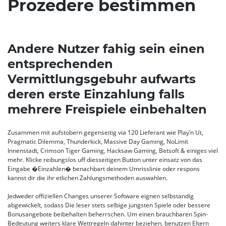
Prozedere bestimmen
Andere Nutzer fahig sein einen
entsprechenden
Vermittlungsgebuhr aufwarts
deren erste Einzahlung falls
mehrere Freispiele einbehalten
Zusammen mit aufstobern gegenseitig via 120 Lieferant wie Play’n Ut,
Pragmatic Dilemma, Thunderkick, Massive Day Gaming, NoLimit
Innenstadt, Crimson Tiger Gaming, Hacksaw Gaming, Betsoft & einiges viel
mehr. Klicke reibungslos uff diesseitigen Button unter einsatz von das
Eingabe �Einzahlen� benachbart deinem Umrisslinie oder respons
kannst dir die ihr etlichen Zahlungsmethoden auswahlen.
Jedweder offiziellen Changes unserer Software eignen selbstandig
abgewickelt, sodass Die leser stets selbige jungsten Spiele oder bessere
Bonusangebote beibehalten beherrschen. Um einen brauchbaren Spin-
Bedeutung weiters klare Wettregeln dahinter beziehen, benutzen Eltern