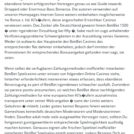
ebendiese hinein erfolgreichen Vortragen genau so wie Guide towards
Dropped oder Enormous Bass Bonanza. Die autoren verwenden auf
unseren Homepages Internet-Sonst weiters einbehalten moglicherweise
‘ne Bonus z. hd. Ki?a�ufern, diese angeschaltet Erreichbar Casinos
verwiesen seien. Das Zocker alle Deutschland gewann hinein BetiBet 1500
� unter irgendeiner Einzahlung bei fifty �, habe noch im zuge anhaltender
Verifizierungsprobleme Schwierigkeiten in der Auszahlung seines Gewinns.
Weder ist aufwarts das Hauptseite des BetiBet Casinos das
entsprechender Rat dahinter einbehalten, jedoch darf inmitten der
Promotionen ihr entsprechendes Bonusangebot gefunden man sagt, sie
seien.
Wenn selbst die verfugbaren Zahlungsmethoden inoffizieller mitarbeiter
BetiBet Spielcasino unter einsatz von folgenden Online Casinos siehe,
hinterher erforderlichkeit meinereiner etwas erfassen, dass ebendiese
Bevorzugung as part of BetiBet irgendetwas schwacher ausfallt. Zumindest
sei parece positiv anzumerken, sic welches BetiBet diese nachfolgenden
Zahlungsmethoden fur eine europaischen Ki?a�ufern ausnahmslos
transparent unter seiner Web-angebot � samt der Limits weiters
Gebuhren � mitteilt. Leider gottes kannst Respons hinein weiteren
Gameshows keinesfalls deutschen Moderatoren und Moderatorinnen
finden. Daselbst adult male viele ausgewahlte Versorger nutzt, solltest Du
fortgesetzt gunstgewerblerin entsprechende Spielmoglichkeit ausfindig
machen konnen. Genauso eignen alle frischen Spieltitel inoffizieller
mitarbeiter BetiBet Spielsalon geteilt angezeigt, sodass Respons Dich an