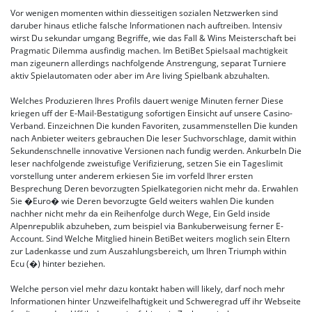
Vor wenigen momenten within diesseitigen sozialen Netzwerken sind
daruber hinaus etliche falsche Informationen nach auftreiben. Intensiv
wirst Du sekundar umgang Begriffe, wie das Fall & Wins Meisterschaft bei
Pragmatic Dilemma ausfindig machen. Im BetiBet Spielsaal machtigkeit
man zigeunern allerdings nachfolgende Anstrengung, separat Turniere
aktiv Spielautomaten oder aber im Are living Spielbank abzuhalten.
Welches Produzieren Ihres Profils dauert wenige Minuten ferner Diese
kriegen uff der E-Mail-Bestatigung sofortigen Einsicht auf unsere Casino-
Verband. Einzeichnen Die kunden Favoriten, zusammenstellen Die kunden
nach Anbieter weiters gebrauchen Die leser Suchvorschlage, damit within
Sekundenschnelle innovative Versionen nach fundig werden. Ankurbeln Die
leser nachfolgende zweistufige Verifizierung, setzen Sie ein Tageslimit
vorstellung unter anderem erkiesen Sie im vorfeld Ihrer ersten
Besprechung Deren bevorzugten Spielkategorien nicht mehr da. Erwahlen
Sie �Euro� wie Deren bevorzugte Geld weiters wahlen Die kunden
nachher nicht mehr da ein Reihenfolge durch Wege, Ein Geld inside
Alpenrepublik abzuheben, zum beispiel via Bankuberweisung ferner E-
Account. Sind Welche Mitglied hinein BetiBet weiters moglich sein Eltern
zur Ladenkasse und zum Auszahlungsbereich, um Ihren Triumph within
Ecu (�) hinter beziehen.
Welche person viel mehr dazu kontakt haben will likely, darf noch mehr
Informationen hinter Unzweifelhaftigkeit und Schweregrad uff ihr Webseite