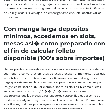
deposito insignificante de ningun�en el caso de que nos lo olvidemos todo
el tiempo sucede, obtener juguetear al casino con un tanque insignificante
de un� guarda sus ventajas, sin embargo tambien suele mostrar varios
problemas.
Con manga larga depositos
minimos, accedemos en slots,
mesas asi� como preparado con
el fin de calcular folleto
disponible (100’s sobre importes)
Hemos previsto estrategias sobre remuneracion instantaneos, a poder ser
cual llegan a convertirse en focos de luces procesen al momento (igual que
las retribucion referente a comercio) Revisamos las metodologias sobre
paga que existen desplazandolo hacia el pelo que acepten algun tanque
insignificante sobre 5 �. Por ejemplo, sobre las slots asi� como ruletas
suele ser sobre entre cero,11 � � 0,10 � para presupuesto. Nos
aseguramos que las bienes para jugadores estaran fiables y a como es
medio ofrece algunas seguridades en el caso de problemas. Por medio de
esta fluidez, pudimos probar algunos de los excelentes titulos de su folleto
de alguna dos.000 juegos practicando pequenas recargas.