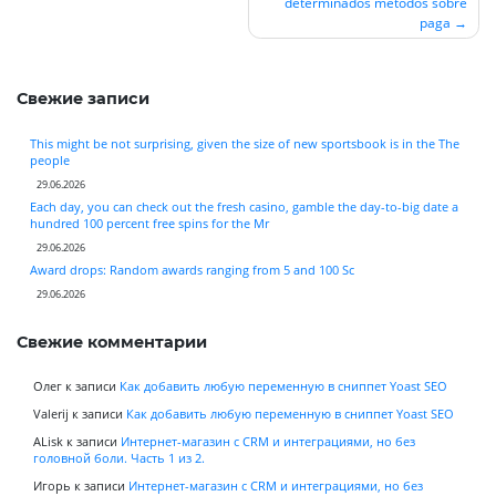
determinados metodos sobre
paga
Свежие записи
This might be not surprising, given the size of new sportsbook is in the The
people
29.06.2026
Each day, you can check out the fresh casino, gamble the day-to-big date a
hundred 100 percent free spins for the Mr
29.06.2026
Award drops: Random awards ranging from 5 and 100 Sc
29.06.2026
Свежие комментарии
Олег
к записи
Как добавить любую переменную в сниппет Yoast SEO
Valerij
к записи
Как добавить любую переменную в сниппет Yoast SEO
ALisk
к записи
Интернет-магазин с CRM и интеграциями, но без
головной боли. Часть 1 из 2.
Игорь
к записи
Интернет-магазин с CRM и интеграциями, но без