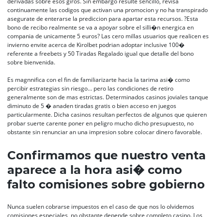
derivadas sobre esos giros. Sin embargo resulte sencillo, revisa
continuamente las codigos que activan una promocion y no ha transpirado
asegurate de enterarse la prediccion para apartar esta recursos. ?Esta
bono de recibo realmente se va a apoyar sobre el silli�n energica en
compania de unicamente 5 euros? Las cero millas usuarios que realicen es
invierno envite acerca de Kirolbet podrian adoptar inclusive 100�
referente a freebets y 50 Tiradas Regalado igual que detalle del bono
sobre bienvenida.
Es magnnifica con el fin de familiarizarte hacia la tarima asi� como
percibir estrategias sin riesgo… pero las condiciones de retiro
generalmente son de mas estrictas. Determinados casinos joviales tanque
diminuto de 5 � anaden tiradas gratis o bien acceso en juegos
particularmente. Dicha casinos resultan perfectos de algunos que quieren
probar suerte carente poner en peligro mucho dicho presupuesto, no
obstante sin renunciar an una impresion sobre colocar dinero favorable.
Confirmamos que nuestro venta
aparece a la hora asi� como
falto comisiones sobre gobierno
Nunca suelen cobrarse impuestos en el caso de que nos lo olvidemos
comisiones especiales, no obstante depende sobre completo casino. Los