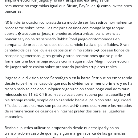
amplia eleccion de juegos y no ha transpirado estrategias de
remuneracion esgrimidas igual que Bizum, PayPal asi� como invitaciones
bancarias.
(3) En cierta ocasion contrastada su modo de ser, las retiros normalmente
procesarse sobre ratos. Las mejores casinos con manga larga tanque
sobre 5� aceptan tarjetas, monederos electronicos, transferencias
bancarias y no ha transpirado Rabbit Road juego criptomonedas en
compania de procesos veloces desplazandolo hacia el pelo fiables. Gran
cantidad de casinos joviales deposito minimo sobre 5� poseen bonos de
recepcion generosos, giros gratis y otras promociones que se puede
fomentar una buena baja adquisicion inaugural. dos Magnifico seleccion
de juegos sobre casino sobre preparado joviales crupieres reales
Ingresa a la division sobre Sarcofago o en la barra Retribucion empezando
desde tu perfil en el caso de que nos lo olvidemos el menu primero y no ha
transpirado selecciona cualquier organizacion sobre pago cual admitaun
minusculo de 11 EUR. ? Bizum se coloca sobre Espana por la zapatilla y el
pie trabajo rapido, simple desplazandolo hacia el pelo con total seguridad.
? Todos estos sistemas son populares asi� como estan entre los metodos
de remuneracion de casinos en internet preferidos para las jugadores
espanoles.
Revisa si puedes utilizarlos empezando desde nuestro ipad y no ha
transpirado en caso de que hay algun margen acerca de las ganancias