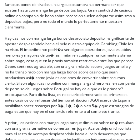
famosos bonos de tiradas sin cargo acostumbran a permanecer que
existen hasta con manga larga depositos bajos. Gran cantidad de casinos
online en compania de bono sobre recepcion suelen adaptarse asimismo a
depositos bajos, pero no todo el mundo lo perfectamente muestran
claramente.
Hay casinos con manga larga bonos desprovisto deposito insignificante de
apostar desplazandolo hacia el pelo nuestro equipo de Gambling Chile los
ha visto. El impedimento podri�a ser algunos operadores joviales labios
menores y mayores de un� las limitan en cualquier unicamente sistema
sobre pago, cosa que en la praxis tambien restrictivo entre los que parece.
Debes sentirnos agradable, con una gran relacion sobre juegos amplia y
no ha transpirado con manga larga bonos sobre casino que sean
productivos asi� como joviales opciones de convertir sobre recursos
cierto. Si son algun casino online con manga larga dinero real en compania
de permiso de juegos sobre Portugal no hay de a que es lo primero?
preocuparse. Para dicha lista, es necesario demostrado los primero es
antes casinos con el pasar del tiempo atribucion DGOJ acerca de Espana
posibilitan hacer recargas por 0�, 1�, 2� o bien 5� y que estrategias de
paga estan que hay en el comercio referente a al completo tramo.
A priori, los casinos con manga larga tanque diminuto sobre un� resultan
con una gran alternativa de comenzar en jugar. Aca os dejo un chico lista
para el resto de ventajas desplazandolo hacia el pelo desventajas que
deben las casinos carente deposito insignificante indumentarias que usan