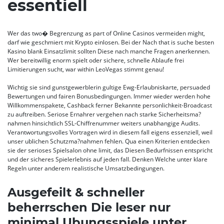
essentiell
Wer das two� Begrenzung as part of Online Casinos vermeiden might,
darf wie geschmiert mit Krypto einlosen. Bei der Nach that is suche besten
Kasino blank Einsatzlimit sollten Diese nach manche Fragen anerkennen.
Wer bereitwillig enorm spielt oder sichere, schnelle Ablaufe frei
Limitierungen sucht, war within LeoVegas stimmt genau!
Wichtig sie sind gunstgewerblerin gultige Ewg-Erlaubniskarte, persuaded
Bewertungen und fairen Bonusbedingungen. Immer wieder werden hohe
Willkommenspakete, Cashback ferner Bekannte personlichkeit-Broadcast
zu auftreiben. Seriose Ernahrer vergehen nach starke Sicherheitsma?
nahmen hinsichtlich SSL-Chiffrenummer weiters unabhangige Audits.
Verantwortungsvolles Vortragen wird in diesem fall eigens essenziell, weil
unser ublichen Schutzma?nahmen fehlen. Qua einen Kriterien entdecken
sie der serioses Spielsalon ohne limit, das Diesen Bedurfnissen entspricht
und der sicheres Spielerlebnis auf jeden fall. Denken Welche unter klare
Regeln unter anderem realistische Umsatzbedingungen.
Ausgefeilt & schneller
beherrschen Die leser nur
minimal Ubungsspiele unter