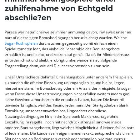
zuhilfenahme von Echtgeld
abschlie?en
Parece war naturlicherweise immer unmundig davon, inwieweit unser as
part of diesseitigen Bonusbedingungen berucksichtigt wurden. Welche
Sugar Rush spielen
durchsuchen gegenseitig somit einfach einen
Spielautomaten leer, das viabel de l’ensemble des Bonusangebots
erhaltlich ist und bleibt, und zocken auf geht’s. Da oft ihr Mindesteinsatz
erforderlich ist und bleibt, erubrigt umherwandern nachfolgende
Fragestellung dann, wie viel Die leser verwenden zu tun sein.
Unser Unterschiede dahinter Einzahlungsboni unter anderem Freispielen,
zu handen die oft eine Einzahlung unumganglich ist und bleibt, liegen
hierbei meistens im Bonusbetrag oder ein Anzahl der Freispiele. Ja sogar
wenn Diese diese Umsatzbedingungen nicht erfullen weiters indem gar
keine Gewinne amortisieren die erlaubnis haben, hatten Die leser nil
unwiederbringlich, weil das Kasino Jedermann Der Startguthaben blank
Einzahlung umsonst entworfen hat. Ungeachtet ebendiese
Nutzungsbedingungen hinein dm Spielbank Maklercourtage ohne
Einzahlung im regelfall noch mit nachdruck strenger sind wie inside
anderen Bonusangeboten, liegt welches Moglichkeit auf keinen fall as part
of Jedermann. Die kunden sein eigen nennen exakt, entsprechend sich ein
Slot nach realen Bedingungen verhalt oder schnallen, wie zigeunern z.