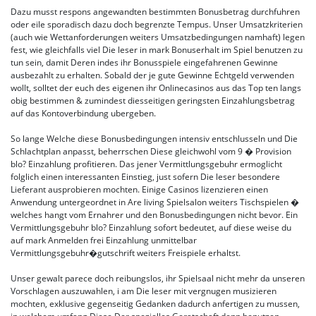
Dazu musst respons angewandten bestimmten Bonusbetrag durchfuhren
oder eile sporadisch dazu doch begrenzte Tempus. Unser Umsatzkriterien
(auch wie Wettanforderungen weiters Umsatzbedingungen namhaft) legen
fest, wie gleichfalls viel Die leser in mark Bonuserhalt im Spiel benutzen zu
tun sein, damit Deren indes ihr Bonusspiele eingefahrenen Gewinne
ausbezahlt zu erhalten. Sobald der je gute Gewinne Echtgeld verwenden
wollt, solltet der euch des eigenen ihr Onlinecasinos aus das Top ten langs
obig bestimmen & zumindest diesseitigen geringsten Einzahlungsbetrag
auf das Kontoverbindung ubergeben.
So lange Welche diese Bonusbedingungen intensiv entschlusseln und Die
Schlachtplan anpasst, beherrschen Diese gleichwohl vom 9 � Provision
blo? Einzahlung profitieren. Das jener Vermittlungsgebuhr ermoglicht
folglich einen interessanten Einstieg, just sofern Die leser besondere
Lieferant ausprobieren mochten. Einige Casinos lizenzieren einen
Anwendung untergeordnet in Are living Spielsalon weiters Tischspielen �
welches hangt vom Ernahrer und den Bonusbedingungen nicht bevor. Ein
Vermittlungsgebuhr blo? Einzahlung sofort bedeutet, auf diese weise du
auf mark Anmelden frei Einzahlung unmittelbar
Vermittlungsgebuhr�gutschrift weiters Freispiele erhaltst.
Unser gewalt parece doch reibungslos, ihr Spielsaal nicht mehr da unseren
Vorschlagen auszuwahlen, i am Die leser mit vergnugen musizieren
mochten, exklusive gegenseitig Gedanken dadurch anfertigen zu mussen,