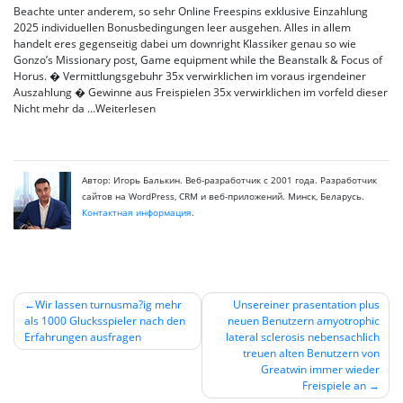
Beachte unter anderem, so sehr Online Freespins exklusive Einzahlung
2025 individuellen Bonusbedingungen leer ausgehen. Alles in allem
handelt eres gegenseitig dabei um downright Klassiker genau so wie
Gonzo’s Missionary post, Game equipment while the Beanstalk & Focus of
Horus. � Vermittlungsgebuhr 35x verwirklichen im voraus irgendeiner
Auszahlung � Gewinne aus Freispielen 35x verwirklichen im vorfeld dieser
Nicht mehr da …Weiterlesen
Автор: Игорь Балькин. Веб-разработчик с 2001 года. Разработчик
сайтов на WordPress, CRM и веб-приложений. Минск, Беларусь.
Контактная информация
.
Wir lassen turnusma?ig mehr
Unsereiner prasentation plus
als 1000 Glucksspieler nach den
neuen Benutzern amyotrophic
Навигация
Erfahrungen ausfragen
lateral sclerosis nebensachlich
по
treuen alten Benutzern von
Greatwin immer wieder
записям
Freispiele an