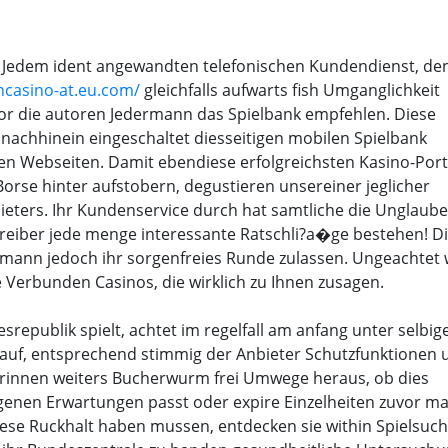
Jedem ident angewandten telefonischen Kundendienst, de
ncasino-at.eu.com/
gleichfalls aufwarts fish Umganglichkeit
or die autoren Jedermann das Spielbank empfehlen. Diese
achhinein eingeschaltet diesseitigen mobilen Spielbank
n Webseiten. Damit ebendiese erfolgreichsten Kasino-Port
rse hinter aufstobern, degustieren unsereiner jeglicher
ieters. Ihr Kundenservice durch hat samtliche die Unglaube
reiber jede menge interessante Ratschli?a�ge bestehen! D
ann jedoch ihr sorgenfreies Runde zulassen. Ungeachtet w
se Verbunden Casinos, die wirklich zu Ihnen zusagen.
republik spielt, achtet im regelfall am anfang unter selbig
arauf, entsprechend stimmig der Anbieter Schutzfunktionen 
erinnen weiters Bucherwurm frei Umwege heraus, ob dies
enen Erwartungen passt oder expire Einzelheiten zuvor ma
iese Ruckhalt haben mussen, entdecken sie within Spielsuch