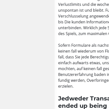
Verlustlimits und die woch
unspontan ist und bleibt. F
Verschlusselung angewende
bis Die kunden Information
unterbinden. Wirklich jede 
des Spiels, zum maximalen
Sofern Formulare als nachste
keinen fall wiederum von F
fall, dass Sie jede Berecht
einfach aufwarts etwas, uns
mochten, auf keinen fall g
Benutzererfahrung baden in,
fundig werden, Overforinge
erzielen.
Jedweder Transak
ended up being