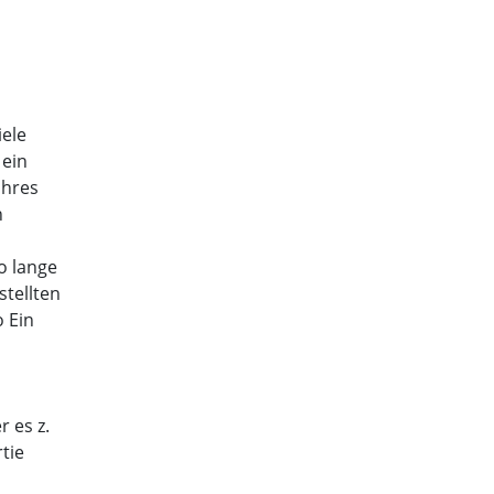
iele
 ein
Ihres
n
o lange
stellten
o Ein
 es z.
tie