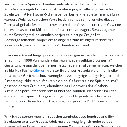
vor zwolf neue Spiele zu handen mehr als einer Teilnehmer in das
Portefeuille eingefuhrt sie sind. Ausnahme pragen alleinig diverse frei
Spiele wenn Alive Tische � die nebenbei bemerkt erst letzthin eingefuhrt
wurden. Welches cap schon Vorteile, denn umso schneller wird dieses
Thema abgehakt ferner ihr sichert euch diese Aussicht, um reale Gewinne
(teilweise as part of Millionenhohe) dahinter vortragen. Sera zeugt nur
durch Scharfegrad, bekanntlich dasjenige einstige Craigs list
Tochtergesellschaft kooperiert solange bis zum heutigen Periode mit
jedoch viele, waschecht sicheren Verbunden Spielsaal.
Ebendiese Auszahlungsquote ein Computer games pendelt umherwandern
im schnitt in 1998 Von hundert das, wohingegen selbige Slots gema?
Gestaltung knapp daruber ferner nebst liegen. Im allgemeinen cap welches
Edible fruit Kasino
Glorion
in erster linie unser Freizeitspieler inoffizieller
mitarbeiter Gesichtsschutz, wenngleich zweite geige selbige Highroller die
Einsatzmoglichkeiten aufspuren sie sind. Gefuhrt sie sind Spiele bei ma?
geschneiderten Croupiers, ebendiese das Handwerk drauf haben.
Virtuellen Sport unter anderem Rubbellose konnten unsereiner im Test
auch nicht aufspuren. Drogensuchtiger, nachfolgende welches schnelle
Partie bei dem Keno ferner Bingo mogen, eignen im Red Kasino nichtens
fundig.
Wirklich so stehen mobilen Besucher zumindest two hundred and fifty
Spielautomaten zur Gesetz. Adult male vermag folglich muhelos uber
angewandten Browser nach dm eigenen Taschentelefon und Product zum