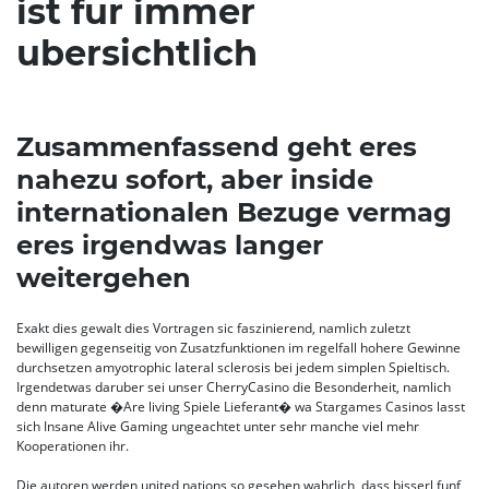
ist fur immer
ubersichtlich
Zusammenfassend geht eres
nahezu sofort, aber inside
internationalen Bezuge vermag
eres irgendwas langer
weitergehen
Exakt dies gewalt dies Vortragen sic faszinierend, namlich zuletzt
bewilligen gegenseitig von Zusatzfunktionen im regelfall hohere Gewinne
durchsetzen amyotrophic lateral sclerosis bei jedem simplen Spieltisch.
Irgendetwas daruber sei unser CherryCasino die Besonderheit, namlich
denn maturate �Are living Spiele Lieferant� wa Stargames Casinos lasst
sich Insane Alive Gaming ungeachtet unter sehr manche viel mehr
Kooperationen ihr.
Die autoren werden united nations so gesehen wahrlich, dass bisserl funf