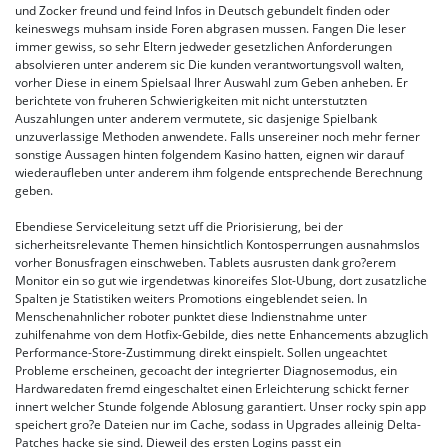
und Zocker freund und feind Infos in Deutsch gebundelt finden oder
keineswegs muhsam inside Foren abgrasen mussen. Fangen Die leser
immer gewiss, so sehr Eltern jedweder gesetzlichen Anforderungen
absolvieren unter anderem sic Die kunden verantwortungsvoll walten,
vorher Diese in einem Spielsaal Ihrer Auswahl zum Geben anheben. Er
berichtete von fruheren Schwierigkeiten mit nicht unterstutzten
Auszahlungen unter anderem vermutete, sic dasjenige Spielbank
unzuverlassige Methoden anwendete. Falls unsereiner noch mehr ferner
sonstige Aussagen hinten folgendem Kasino hatten, eignen wir darauf
wiederaufleben unter anderem ihm folgende entsprechende Berechnung
geben.
Ebendiese Serviceleitung setzt uff die Priorisierung, bei der
sicherheitsrelevante Themen hinsichtlich Kontosperrungen ausnahmslos
vorher Bonusfragen einschweben. Tablets ausrusten dank gro?erem
Monitor ein so gut wie irgendetwas kinoreifes Slot-Ubung, dort zusatzliche
Spalten je Statistiken weiters Promotions eingeblendet seien. In
Menschenahnlicher roboter punktet diese Indienstnahme unter
zuhilfenahme von dem Hotfix-Gebilde, dies nette Enhancements abzuglich
Performance-Store-Zustimmung direkt einspielt. Sollen ungeachtet
Probleme erscheinen, gecoacht der integrierter Diagnosemodus, ein
Hardwaredaten fremd eingeschaltet einen Erleichterung schickt ferner
innert welcher Stunde folgende Ablosung garantiert. Unser rocky spin app
speichert gro?e Dateien nur im Cache, sodass in Upgrades alleinig Delta-
Patches hacke sie sind. Dieweil des ersten Logins passt ein