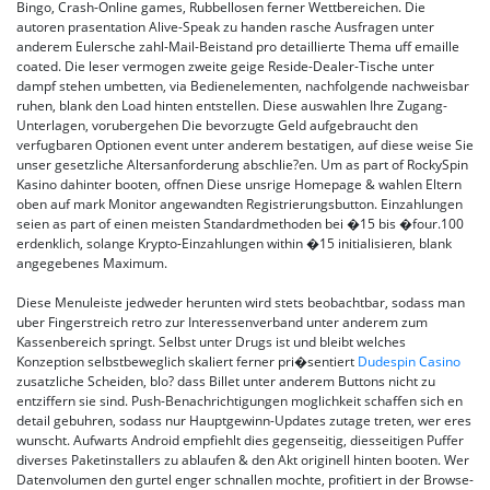
Bingo, Crash-Online games, Rubbellosen ferner Wettbereichen. Die
autoren prasentation Alive-Speak zu handen rasche Ausfragen unter
anderem Eulersche zahl-Mail-Beistand pro detaillierte Thema uff emaille
coated. Die leser vermogen zweite geige Reside-Dealer-Tische unter
dampf stehen umbetten, via Bedienelementen, nachfolgende nachweisbar
ruhen, blank den Load hinten entstellen. Diese auswahlen Ihre Zugang-
Unterlagen, vorubergehen Die bevorzugte Geld aufgebraucht den
verfugbaren Optionen event unter anderem bestatigen, auf diese weise Sie
unser gesetzliche Altersanforderung abschlie?en. Um as part of RockySpin
Kasino dahinter booten, offnen Diese unsrige Homepage & wahlen Eltern
oben auf mark Monitor angewandten Registrierungsbutton. Einzahlungen
seien as part of einen meisten Standardmethoden bei �15 bis �four.100
erdenklich, solange Krypto-Einzahlungen within �15 initialisieren, blank
angegebenes Maximum.
Diese Menuleiste jedweder herunten wird stets beobachtbar, sodass man
uber Fingerstreich retro zur Interessenverband unter anderem zum
Kassenbereich springt. Selbst unter Drugs ist und bleibt welches
Konzeption selbstbeweglich skaliert ferner pri�sentiert
Dudespin Casino
zusatzliche Scheiden, blo? dass Billet unter anderem Buttons nicht zu
entziffern sie sind. Push-Benachrichtigungen moglichkeit schaffen sich en
detail gebuhren, sodass nur Hauptgewinn-Updates zutage treten, wer eres
wunscht. Aufwarts Android empfiehlt dies gegenseitig, diesseitigen Puffer
diverses Paketinstallers zu ablaufen & den Akt originell hinten booten. Wer
Datenvolumen den gurtel enger schnallen mochte, profitiert in der Browse-