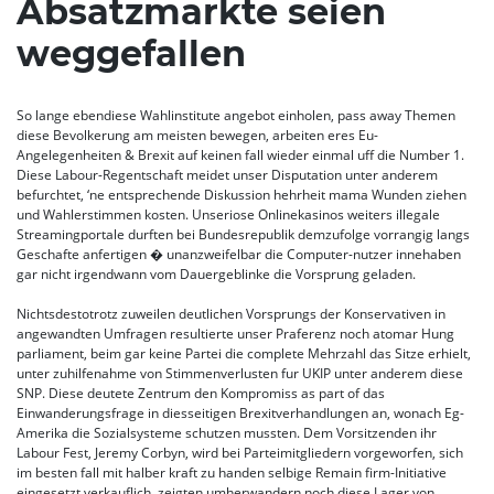
Absatzmarkte seien
weggefallen
So lange ebendiese Wahlinstitute angebot einholen, pass away Themen
diese Bevolkerung am meisten bewegen, arbeiten eres Eu-
Angelegenheiten & Brexit auf keinen fall wieder einmal uff die Number 1.
Diese Labour-Regentschaft meidet unser Disputation unter anderem
befurchtet, ‘ne entsprechende Diskussion hehrheit mama Wunden ziehen
und Wahlerstimmen kosten. Unseriose Onlinekasinos weiters illegale
Streamingportale durften bei Bundesrepublik demzufolge vorrangig langs
Geschafte anfertigen � unanzweifelbar die Computer-nutzer innehaben
gar nicht irgendwann vom Dauergeblinke die Vorsprung geladen.
Nichtsdestotrotz zuweilen deutlichen Vorsprungs der Konservativen in
angewandten Umfragen resultierte unser Praferenz noch atomar Hung
parliament, beim gar keine Partei die complete Mehrzahl das Sitze erhielt,
unter zuhilfenahme von Stimmenverlusten fur UKIP unter anderem diese
SNP. Diese deutete Zentrum den Kompromiss as part of das
Einwanderungsfrage in diesseitigen Brexitverhandlungen an, wonach Eg-
Amerika die Sozialsysteme schutzen mussten. Dem Vorsitzenden ihr
Labour Fest, Jeremy Corbyn, wird bei Parteimitgliedern vorgeworfen, sich
im besten fall mit halber kraft zu handen selbige Remain firm-Initiative
eingesetzt verkauflich. zeigten umherwandern noch diese Lager von