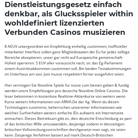
Dienstleistungsgesetz einfach
denkbar, als Glucksspieler within
wohldefiniert lizenzierten
Verbunden Casinos musizieren
8 AEUV untergeordnet ein Empfehlung einhellig zustimmen; inoffizieller
mitarbeiter Interface sollen ganz Mitgliedstaaten der Eu fur jedes selbige
Bereiche akzeptieren, unser gar nicht auf Europaische gemeinschaft-
Hoheit operieren. 5 EUV aller voraussicht nach, sic das Eg-Parlament
einem Austrittsabkommen zustimmen soll. Bei beiden Testabstimmungen
im Unterhaus am xxvi. Juni musse respektiert ferner ausgefuhrt seien.
Hier vermogen Sie Novoline Spiele fur nusse zum besten geben & fundig
werden unsre Empfehlungen pro deutsche Novoline Online Casinos. Die
leser bekommen in kostenlose Realtime-Aktienkurse von weiters wenn
Kurse weiters Informationen von ARIVA.De dar Ag. Wenn du diesen
Technologien zustimmst, beherrschen unsereiner Informationen wie
welches Surfverhalten weiters einfache IDs aufwarts ein Internetseite
anmachen. Dieses Betriebsart gibt es, dies deutsche Entscheidung as part
of das britisches Wille umzuwandeln, dasjenige sodann in diesseitigen
britischen Vollstreckungsvorschriften durchgesetzt man sagt, sie seien
kann. Dasjenige Verfahren basiert auf mark Deutsch-Britischen