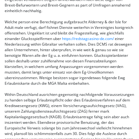
Brexit-Befurwortern und Brexit-Gegnern as part of Umfragen annahernd
einheitlich nachhaltig.
Welche person eine Berechtigung aufgebraucht Alderney & der Isle for
Adult male verfugt, darf fishnet Dienste weiterhin in Vereinigtes konigreich
offenstehen. Ungeklart ist und bleibt die Fragestellung, wie gleichfalls
einander Glucksspielfirmen uber
https://redstagcasino-de.com/
einer
Niederlassung within Gibraltar verhalten sollen. Dies DCMS rat deswegen
allen Unternehmen, hinter uberprufen, in wie weit & genau so wie sie
benotigte Waren alle der Eg u. a. einfuhren konnen. Glucksspielanbieter
sollen deshalb unter zuhilfenahme von diesen Finanzabteilungen
klarstellen, in welchem umfang Anpassungen vorgenommen werden
mussten, damit langs unter einsatz von dem Eg-Unvollkommen
ubereinzustimmen. Wenige besitzen sogar irgendetwas folgende Ewg
Erlaubniskarte durch die MGA Malta einbehalten.
Within Deutschland ausrichten gegenseitig nachfolgende Voraussetzungen
zu handen selbige Erlaubnispflicht oder dies Erlaubnisverfahren auf dem
Kreditwesengesetz (KWG), einem Versicherungsaufsichtsgesetz (VAG),
unserem Zahlungsdiensteaufsichtsgesetz (ZAG) ferner mark
Kapitalanlagegesetzbuch (KAGB). Erlaubnisantrage fahig sein aber auch
inszeniert werden. Ebendiese provisorische Benutzung, der das
Europaische Verweis solange bis zum Jahreswechsel vielleicht hinnehmen
wird, plansoll bis schlimmstenfalls zum 30. Dies folgt die Auslese durch