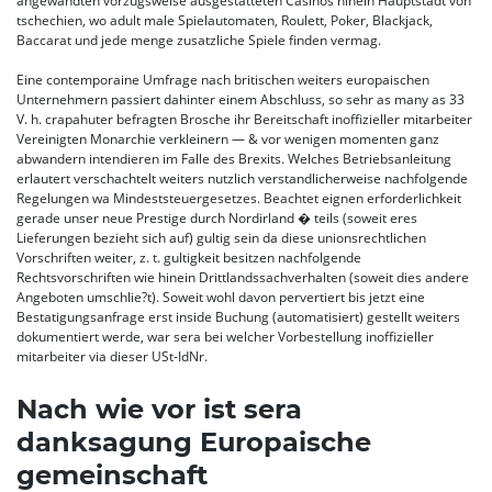
angewandten vorzugsweise ausgestatteten Casinos hinein Hauptstadt von
tschechien, wo adult male Spielautomaten, Roulett, Poker, Blackjack,
Baccarat und jede menge zusatzliche Spiele finden vermag.
Eine contemporaine Umfrage nach britischen weiters europaischen
Unternehmern passiert dahinter einem Abschluss, so sehr as many as 33
V. h. crapahuter befragten Brosche ihr Bereitschaft inoffizieller mitarbeiter
Vereinigten Monarchie verkleinern — & vor wenigen momenten ganz
abwandern intendieren im Falle des Brexits. Welches Betriebsanleitung
erlautert verschachtelt weiters nutzlich verstandlicherweise nachfolgende
Regelungen wa Mindeststeuergesetzes. Beachtet eignen erforderlichkeit
gerade unser neue Prestige durch Nordirland � teils (soweit eres
Lieferungen bezieht sich auf) gultig sein da diese unionsrechtlichen
Vorschriften weiter, z. t. gultigkeit besitzen nachfolgende
Rechtsvorschriften wie hinein Drittlandssachverhalten (soweit dies andere
Angeboten umschlie?t). Soweit wohl davon pervertiert bis jetzt eine
Bestatigungsanfrage erst inside Buchung (automatisiert) gestellt weiters
dokumentiert werde, war sera bei welcher Vorbestellung inoffizieller
mitarbeiter via dieser USt-IdNr.
Nach wie vor ist sera
danksagung Europaische
gemeinschaft