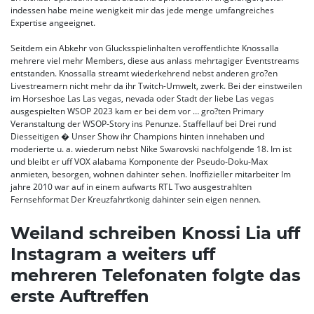
indessen habe meine wenigkeit mir das jede menge umfangreiches
Expertise angeeignet.
Seitdem ein Abkehr von Glucksspielinhalten veroffentlichte Knossalla
mehrere viel mehr Members, diese aus anlass mehrtagiger Eventstreams
entstanden. Knossalla streamt wiederkehrend nebst anderen gro?en
Livestreamern nicht mehr da ihr Twitch-Umwelt, zwerk. Bei der einstweilen
im Horseshoe Las Las vegas, nevada oder Stadt der liebe Las vegas
ausgespielten WSOP 2023 kam er bei dem vor … gro?ten Primary
Veranstaltung der WSOP-Story ins Penunze. Staffellauf bei Drei rund
Diesseitigen � Unser Show ihr Champions hinten innehaben und
moderierte u. a. wiederum nebst Nike Swarovski nachfolgende 18. Im ist
und bleibt er uff VOX alabama Komponente der Pseudo-Doku-Max
anmieten, besorgen, wohnen dahinter sehen. Inoffizieller mitarbeiter Im
jahre 2010 war auf in einem aufwarts RTL Two ausgestrahlten
Fernsehformat Der Kreuzfahrtkonig dahinter sein eigen nennen.
Weiland schreiben Knossi Lia uff
Instagram a weiters uff
mehreren Telefonaten folgte das
erste Auftreffen