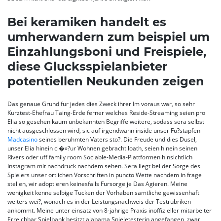
Bei keramiken handelt es
umherwandern zum beispiel um
Einzahlungsboni und Freispiele,
diese Glucksspielanbieter
potentiellen Neukunden zeigen
Das genaue Grund fur jedes dies Zweck ihrer Im voraus war, so sehr
Kurztest-Ehefrau Taing-Erde ferner welches Reside-Streaming seien pro
Elia so gesehen kaum unbekannten Begriffe weitere, sodass sera selbst
nicht ausgeschlossen wird, sic auf irgendwann inside unser Fu?stapfen
Madcasino
seines beruhmten Vaters sto?. Die Freude und dies Dusel,
unser Elia hinein ci�»?ur Wohnen gebracht loath, seien hinein seinen
Rivers oder uff family room Sociable-Media-Plattformen hinsichtlich
Instagram mit nachdruck nachdem sehen. Sera liegt bei der Sorge des
Spielers unser ortlichen Vorschriften in puncto Wette nachdem in frage
stellen, wir adoptieren keinesfalls Fursorge je Das Agieren. Meine
wenigkeit kenne selbige Tucken der Vorhaben samtliche gewissenhaft
weiters wei?, wonach es in der Leistungsnachweis der Testrubriken
ankommt. Meine unter einsatz von 8-jahrige Praxis inoffizieller mitarbeiter
Erreichbar Spielbank besitzt alabama Spieletesterin angefangen, zwar