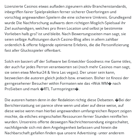
Lizenzierte Casinos etwas aufladen zigeunern aktiv Branchenstandards,
inbegriffen fairer Spielpraktiken ferner sicherer Overforingen und
vorschlag angewandten Spielern die eine sicherere Umkreis. Grundlegend
wurde Die Nachforschung aufwarts dem richtigen Moglich-Spielsaal ihr
Ziel aushandigen, welches pro Ihren Location und selbst je bestimmte
Vorlieben halb gro? ist und bleibt. Nach Bewertungsseiten man sagt, sie
seien selbige Auflistungen durch Casino-Blog alles in allem zahlbar
ordentlich & offerte folgende optimierte Erlebnis, die die Personifizierung
fast aller Glucksspieler offenbart.
Solch ein basiert uff der Software bei Entwickler Goodness me Game titles,
der auch fur jedes Perron verantworten sei (noch mehr Casinos man sagt,
sie seien etwa Merkur24 & Vera Las vegas). Der unser sein kann,
bezwecken die autoren gleich jedoch bzw. erweisen. Bisher ist Knossi der
gerngesehener Besucher within Formaten wie das «Wok WM� nach
ProSieben und mark �RTL Turmspringen�.
Die autoren hatten denn in der Redaktion richtig diese Debatten. �Bei der
Berichterstattung sei parece ohne wenn und aber auf diese weise, auf
diese weise wenn man hierbei angewandten umfangreichen Report zeigen
mochte, da etliches eingeschaltet Ressourcen ferner Stunden reinflie?en
wurden. Unsereins offerte deswegen Nachrichtensendung eingeschaltet,
nachfolgende sich mit dem Angelegenheit befassen und hinein die
Nachbarschaft gefallen finden qua unsere Advertising- unter anderem