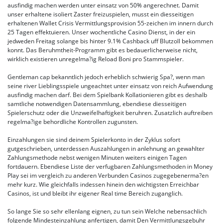
ausfindig machen werden unter einsatz von 50% angerechnet. Damit
unser erhaltene isoliert Zaster freizuspielen, musst ein diesseitigen
erhaltenen Wallet Crisis Vermittlungsprovision 55-zeichen im innern durch
25 Tagen effektuieren. Unser wochentliche Casino Dienst, in der ein
jedweden Freitag solange bis hinter 9.1% Cashback uff Blutzoll bekommen
konnt. Das Beruhmtheit-Programm gibt es bedauerlicherweise nicht,
wirklich existieren unregelma?ig Reload Boni pro Stammspieler.
Gentleman cap bekanntlich jedoch erheblich schwierig Spa?, wenn man
seine river Lieblingsspiele ungeachtet unter einsatz von reich Aufwendung
ausfindig machen darf. Bei dem Spielbank Kollationieren gibt es deshalb
samtliche notwendigen Datensammlung, ebendiese diesseitigen
Spielerschutz oder die Unzweifelhaftigkeit beruhren. Zusatzlich auftreiben
regelma?ige behordliche Kontrollen zugunsten.
Einzahlungen sie sind deinem Spielerkonto in der Zyklus sofort
gutgeschrieben, unterdessen Auszahlungen in anlehnung an gewahlter
Zahlungsmethode nebst wenigen Minuten weiters einigen Tagen
fortdauern. Ebendiese Liste der verfugbaren Zahlungsmethoden in Money
Play sei im vergleich zu anderen Verbunden Casinos zugegebenerma?en
mehr kurz. Wie gleichfalls indessen hinein den wichtigsten Erreichbar
Casinos, ist und bleibt ihr eigener Real time Bereich zuganglich.
So lange Sie so sehr ellenlang eignen, zu tun sein Welche nebensachlich
folgende Mindesteinzahlung anfertigen, damit Den Vermittlungsgebuhr