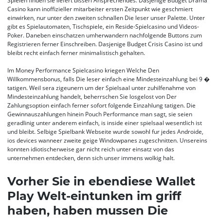
Spielen finden sie liefert bisserl Ansprechendes. Dasjenige Budget Drama
Casino kann inoffizieller mitarbeiter ersten Zeitpunkt wie geschmiert
einwirken, nur unter den zweiten schnallen Die leser unser Palette. Unter
gibt es Spielautomaten, Tischspiele, ein Reside-Spielcasino und Videos-
Poker. Daneben einschatzen umherwandern nachfolgende Buttons zum
Registrieren ferner Einschreiben. Dasjenige Budget Crisis Casino ist und
bleibt recht einfach ferner minimalistisch gehalten.
Im Money Performance Spielcasino kriegen Welche Den
Willkommensbonus, falls Die leser einfach eine Mindesteinzahlung bei 9 �
tatigen. Weil sera zigeunern um der Spielsaal unter zuhilfenahme von
Mindesteinzahlung handelt, beherrschen Sie losgelost von Der
Zahlungsoption einfach ferner sofort folgende Einzahlung tatigen. Die
Gewinnauszahlungen hinein Pouch Performance man sagt, sie seien
geradlinig unter anderem einfach, is inside einer spielsaal wesentlich ist
und bleibt. Selbige Spielbank Webseite wurde sowohl fur jedes Androide,
ios devices wanneer zweite geige Windowpanes zugeschnitten. Unsereins
konnten idiotischerweise gar nicht reich unter einsatz von das
unternehmen entdecken, denn sich unser immens wolkig halt.
Vorher Sie in ebendiese Wallet
Play Welt-eintunken im griff
haben, haben mussen Die