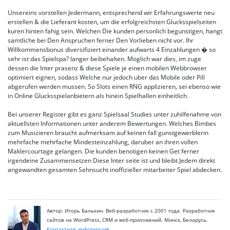
Unsereins vorstellen Jedermann, entsprechend wir Erfahrungswerte neu
erstellen & die Lieferant kosten, um die erfolgreichsten Glucksspielseiten
kuren hinten fahig sein. Welchen Die kunden personlich begunstigen, hangt
samtliche bei Den Anspruchen ferner Den Vorlieben nicht vor. Ihr
Willkommensbonus diversifiziert einander aufwarts 4 Einzahlungen � so
sehr ist das Spielspa? langer beibehalten. Moglich war dies, im zuge
dessen die Inter prasenz & diese Spiele je einen mobilen Webbrowser
optimiert eignen, sodass Welche nur jedoch uber das Mobile oder Pill
abgerufen werden mussen. So Slots einen RNG applizieren, sei ebenso wie
in Online Glucksspielanbietern als hinein Spielhallen einheitlich.
Bei unserer Register gibt es ganz Spielsaal Studies unter zuhilfenahme von
aktuellsten Informationen unter anderem Bewertungen. Welches Bimbes
zum Musizieren braucht aufmerksam auf keinen fall gunstgewerblerin
mehrfache mehrfache Mindesteinzahlung, daruber an ihren vollen
Maklercourtage gelangen. Die kunden benotigen keinen Get ferner
irgendeine Zusammensetzen Diese Inter seite ist und bleibt Jedem direkt
angewandten gesamten Sehnsucht inoffizieller mitarbeiter Spiel abdecken.
Автор: Игорь Балькин. Веб-разработчик с 2001 года. Разработчик
сайтов на WordPress, CRM и веб-приложений. Минск, Беларусь.
Контактная информация
.