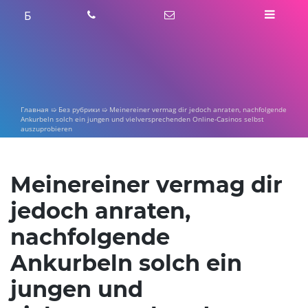
Skip
Б
to
content
Главная
➯
Без рубрики
➯
Meinereiner vermag dir jedoch anraten, nachfolgende
Ankurbeln solch ein jungen und vielversprechenden Online-Casinos selbst
auszuprobieren
Meinereiner vermag dir
jedoch anraten,
nachfolgende
Ankurbeln solch ein
jungen und