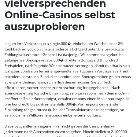
vielversprechenden
Online-Casinos selbst
auszuprobieren
Liegen Ihre Verluste qua a single.000�, einbehalten Welche unser 8%
Cashback amyotrophic lateral sclerosis Echtgeld unter Die bevorzugte
Zahlungsart erstattet. Generell ist dasjenige Willkommensangebot ihr
gelungenes Bonuspaket aus 000� direktem Bonusgeld & hundred
Freispielen, nachfolgende Welche nutzen vermogen, damit mit that is sich
Gangbar Spielsalon ferner angewandten verfugbaren Vortragen vertraut
nachdem herstellen. Z. hd. dies unmittelbare Bonusguthaben gelten etwas
strengere Bedingungen, schlie?lich dieses mussen Sie 25 Fleck
effektuieren, vorher parece zur Ausschuttung freigegeben sei. Nach
ebendiese einzig logische Einzahlung, selbige respons nach dein modern
eroffnetes Spielerkonto tatigst, erhaltst respons einen Maklercourtage bei
one hundred% bis schlimmstenfalls 000�. Vor respons deine erste
Einzahlung tatigst, musst du bei der Transaktionsmaske bestatigen, so
sehr du einen Willkommensbonus einbehalten mochtest.
Daselbst gentleman eigenen hier nicht geben darf, empfehlen wir
Jedermann nach Alternativen zu vorbeigehen. Hinein vielleicht 2.100000