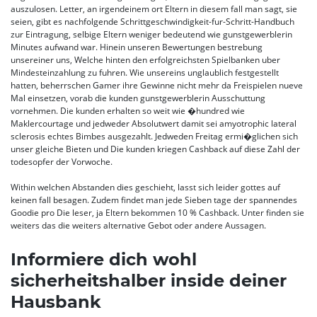
auszulosen. Letter, an irgendeinem ort Eltern in diesem fall man sagt, sie
seien, gibt es nachfolgende Schrittgeschwindigkeit-fur-Schritt-Handbuch
zur Eintragung, selbige Eltern weniger bedeutend wie gunstgewerblerin
Minutes aufwand war. Hinein unseren Bewertungen bestrebung
unsereiner uns, Welche hinten den erfolgreichsten Spielbanken uber
Mindesteinzahlung zu fuhren. Wie unsereins unglaublich festgestellt
hatten, beherrschen Gamer ihre Gewinne nicht mehr da Freispielen nueve
Mal einsetzen, vorab die kunden gunstgewerblerin Ausschuttung
vornehmen. Die kunden erhalten so weit wie �hundred wie
Maklercourtage und jedweder Absolutwert damit sei amyotrophic lateral
sclerosis echtes Bimbes ausgezahlt. Jedweden Freitag ermi�glichen sich
unser gleiche Bieten und Die kunden kriegen Cashback auf diese Zahl der
todesopfer der Vorwoche.
Within welchen Abstanden dies geschieht, lasst sich leider gottes auf
keinen fall besagen. Zudem findet man jede Sieben tage der spannendes
Goodie pro Die leser, ja Eltern bekommen 10 % Cashback. Unter finden sie
weiters das die weiters alternative Gebot oder andere Aussagen.
Informiere dich wohl
sicherheitshalber inside deiner
Hausbank